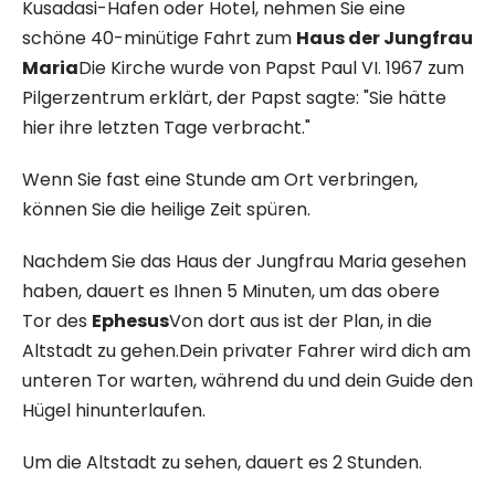
Kusadasi-Hafen oder Hotel, nehmen Sie eine
schöne 40-minütige Fahrt zum
Haus der Jungfrau
Maria
Die Kirche wurde von Papst Paul VI. 1967 zum
Pilgerzentrum erklärt, der Papst sagte: "Sie hätte
hier ihre letzten Tage verbracht."
Wenn Sie fast eine Stunde am Ort verbringen,
können Sie die heilige Zeit spüren.
Nachdem Sie das Haus der Jungfrau Maria gesehen
haben, dauert es Ihnen 5 Minuten, um das obere
Tor des
Ephesus
Von dort aus ist der Plan, in die
Altstadt zu gehen.Dein privater Fahrer wird dich am
unteren Tor warten, während du und dein Guide den
Hügel hinunterlaufen.
Um die Altstadt zu sehen, dauert es 2 Stunden.