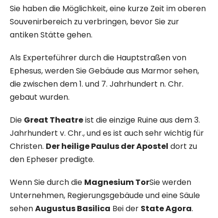
Sie haben die Möglichkeit, eine kurze Zeit im oberen
Souvenirbereich zu verbringen, bevor Sie zur
antiken Stätte gehen.
Als Experteführer durch die Hauptstraßen von
Ephesus, werden Sie Gebäude aus Marmor sehen,
die zwischen dem 1. und 7. Jahrhundert n. Chr.
gebaut wurden.
Die
Great Theatre
ist die einzige Ruine aus dem 3.
Jahrhundert v. Chr., und es ist auch sehr wichtig für
Christen.
Der heilige Paulus der Apostel
dort zu
den Epheser predigte.
Wenn Sie durch die
Magnesium Tor
Sie werden
Unternehmen, Regierungsgebäude und eine Säule
sehen
Augustus Basilica
Bei der
State Agora
.