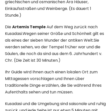
griechischen und osmanischen Ära Häuser,
Einkaufsstraßen und Weinberge. (Es dauert 1
Stunde.)
Die
Artemis Temple
Auf dem Weg zurück nach
Kusadasi.Wegen seiner Größe und Schönheit gilt es
als eines der sieben Wunder der antiken Welt.Sie
werden sehen, wo der Tempel früher war und die
Säulen, die noch da sind aus dem 6. Jahrhundert v.
Chr. (Die Zeit ist 30 Minuten.)
Ihr Guide wird Ihnen auch einen lokalen Ort zum
Mittagessen vorschlagen und Ihnen über
traditionelle Dinge erzählen, die Sie während Ihres
Aufenthalts sehen und tun müssen.
Kusadasi und die Umgebung sind saisonale und ruhig
zurück. und jede Seite ist nur etwa 5 Minuten mit