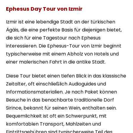
Ephesus Day Tour
Ephesus Day Tour von Izmir
Izmir ist eine lebendige Stadt an der türkischen
Ägäis, die eine perfekte Basis für diejenigen bietet,
die sich für eine Tagestour nach Ephesus
interessieren. Die Ephesus-Tour von Izmir beginnt
typischerweise mit einem Abholz von Hotels und
einer malerischen Fahrt in die antike Stadt.
Diese Tour bietet einen tiefen Blick in das klassische
Zeitalter, oft einschließlich Audioguides und
Informationsmaterialien. Je nach Paket können
Besuche in das benachbarte traditionelle Dorf
Sirince, bekannt für seinen Wein, enthalten sein.
Bequemlichkeit ist oft ein Schwerpunkt, mit
komfortablen Transport, Mahlzeiten und
Eintrittsgebühren sind typischerweise Teil des