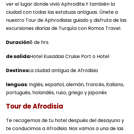
ver el lugar donde vivió Aphrodite.Y también la
ciudad con todas las estatuas antiguas. Únete a
nuestro Tour de Aphrodisias guiado y disfruta de las
excursiones diarias de Turquía con Romos Travel.
Duración
8 de hrs.
de salida
Hotel Kusadasi Cruise Port o Hotel
Destinos
La ciudad antigua de Afrodisia
lenguas
: Inglés, español, alemán, francés, italiano,
portugués, holandés, ruso, griego y japonés
Tour de Afrodisia
Te recogemos de tu hotel después del desayuno y
te conducimos a Afrodisia. Nos vamos a una de las