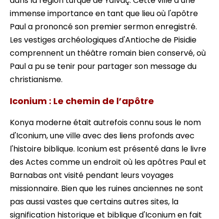
dans la région turque de Yalvaç. Cette ville a une
immense importance en tant que lieu où l'apôtre
Paul a prononcé son premier sermon enregistré.
Les vestiges archéologiques d'Antioche de Pisidie
comprennent un théâtre romain bien conservé, où
Paul a pu se tenir pour partager son message du
christianisme.
Iconium : Le chemin de l’apôtre
Konya moderne était autrefois connu sous le nom
d'Iconium, une ville avec des liens profonds avec
l'histoire biblique. Iconium est présenté dans le livre
des Actes comme un endroit où les apôtres Paul et
Barnabas ont visité pendant leurs voyages
missionnaire. Bien que les ruines anciennes ne sont
pas aussi vastes que certains autres sites, la
signification historique et biblique d'Iconium en fait