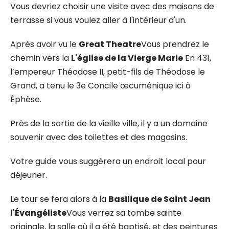
Vous devriez choisir une visite avec des maisons de
terrasse si vous voulez aller à l'intérieur d'un.
Après avoir vu le
Great Theatre
Vous prendrez le
chemin vers la
L'église de la Vierge Marie
En 431,
l’empereur Théodose II, petit-fils de Théodose le
Grand, a tenu le 3e Concile œcuménique ici à
Éphèse.
Près de la sortie de la vieille ville, il y a un domaine
souvenir avec des toilettes et des magasins.
Votre guide vous suggérera un endroit local pour
déjeuner.
Le tour se fera alors à la
Basilique de Saint Jean
l'Évangéliste
Vous verrez sa tombe sainte
originale, la salle où il a été baptisé, et des peintures