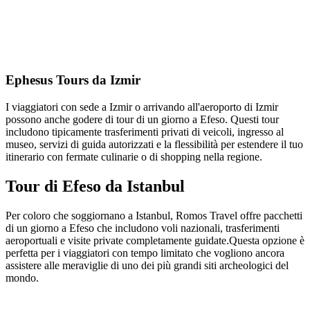
Ephesus Tours da Izmir
I viaggiatori con sede a Izmir o arrivando all'aeroporto di Izmir
possono anche godere di tour di un giorno a Efeso. Questi tour
includono tipicamente trasferimenti privati di veicoli, ingresso al
museo, servizi di guida autorizzati e la flessibilità per estendere il tuo
itinerario con fermate culinarie o di shopping nella regione.
Tour di Efeso da Istanbul
Per coloro che soggiornano a Istanbul, Romos Travel offre pacchetti
di un giorno a Efeso che includono voli nazionali, trasferimenti
aeroportuali e visite private completamente guidate.Questa opzione è
perfetta per i viaggiatori con tempo limitato che vogliono ancora
assistere alle meraviglie di uno dei più grandi siti archeologici del
mondo.