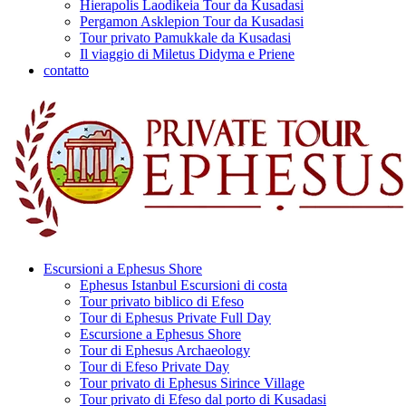
Hierapolis Laodikeia Tour da Kusadasi
Pergamon Asklepion Tour da Kusadasi
Tour privato Pamukkale da Kusadasi
Il viaggio di Miletus Didyma e Priene
contatto
Escursioni a Ephesus Shore
Ephesus Istanbul Escursioni di costa
Tour privato biblico di Efeso
Tour di Ephesus Private Full Day
Escursione a Ephesus Shore
Tour di Ephesus Archaeology
Tour di Efeso Private Day
Tour privato di Ephesus Sirince Village
Tour privato di Efeso dal porto di Kusadasi