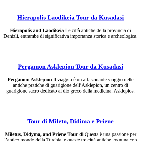
Hierapolis Laodikeia Tour da Kusadasi
Hierapolis and Laodikeia
Le città antiche della provincia di
Denizli, entrambe di significativa importanza storica e archeologica.
Pergamon Asklepion Tour da Kusadasi
Pergamon Asklepion
Il viaggio è un affascinante viaggio nelle
antiche pratiche di guarigione dell’Asklepion, un centro di
guarigione sacro dedicato al dio greco della medicina, Asklepios.
Tour di Mileto, Didima e Priene
Miletus
,
Didyma, and Priene
Tour di
Questa è una passione per
l’antico mondo della Turchia, e queste tre città antiche, ognuna con