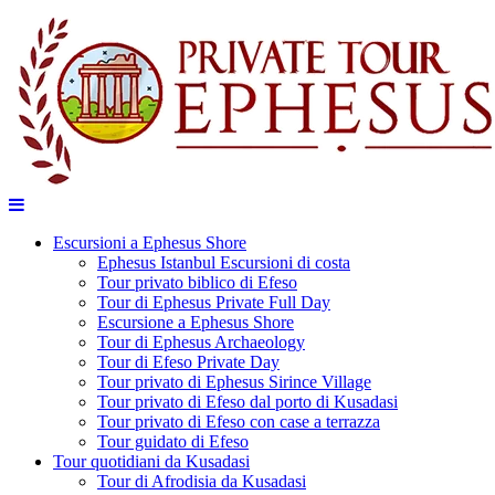
Escursioni a Ephesus Shore
Ephesus Istanbul Escursioni di costa
Tour privato biblico di Efeso
Tour di Ephesus Private Full Day
Escursione a Ephesus Shore
Tour di Ephesus Archaeology
Tour di Efeso Private Day
Tour privato di Ephesus Sirince Village
Tour privato di Efeso dal porto di Kusadasi
Tour privato di Efeso con case a terrazza
Tour guidato di Efeso
Tour quotidiani da Kusadasi
Tour di Afrodisia da Kusadasi