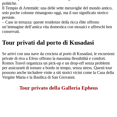
politiche.
Il Tempio di Artemide: una delle sette meraviglie del mondo antico,
solo poche colonne rimangono oggi, ma il suo significato storico
persiste.
– Case in terrazza: queste residenze della ricca élite offrono
un’immagine dell’antica vita domestica con mosaici e affreschi ben
conservati.
Tour privati dal porto di Kusadasi
Se arrivi con una nave da crociera al porto di Kusadasi, le escursioni
private di riva a Efeso offrono la massima flessibilità e comfort.
Romos Travel organizza un pick-up e un drop-off senza problemi
per assicurarti di tornare a bordo in tempo, senza stress. Questi tour
possono anche includere visite a siti storici vicini come la Casa della
Vergine Maria e la Basilica di San Giovanni.
Tour privato della Galleria Epheus