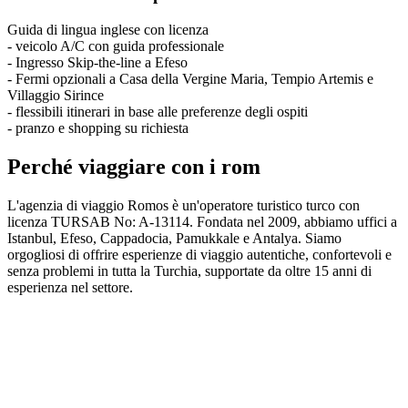
Guida di lingua inglese con licenza
- veicolo A/C con guida professionale
- Ingresso Skip-the-line a Efeso
- Fermi opzionali a Casa della Vergine Maria, Tempio Artemis e
Villaggio Sirince
- flessibili itinerari in base alle preferenze degli ospiti
- pranzo e shopping su richiesta
Perché viaggiare con i rom
L'agenzia di viaggio Romos è un'operatore turistico turco con
licenza TURSAB No: A-13114. Fondata nel 2009, abbiamo uffici a
Istanbul, Efeso, Cappadocia, Pamukkale e Antalya. Siamo
orgogliosi di offrire esperienze di viaggio autentiche, confortevoli e
senza problemi in tutta la Turchia, supportate da oltre 15 anni di
esperienza nel settore.