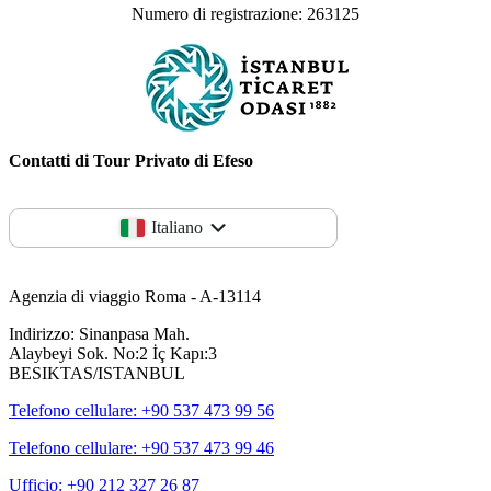
Numero di registrazione: 263125
Contatti di Tour Privato di Efeso
Italiano
Agenzia di viaggio Roma - A-13114
Indirizzo: Sinanpasa Mah.
Alaybeyi Sok. No:2 İç Kapı:3
BESIKTAS/ISTANBUL
Telefono cellulare: +90 537 473 99 56
Telefono cellulare: +90 537 473 99 46
Ufficio: +90 212 327 26 87