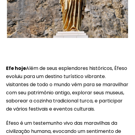
Excursão de dia inteiro de Efeso a partir do porto de
cruzeiros Kusadasi
Efe hoje
Além de seus esplendores históricos, Éfeso
evoluiu para um destino turístico vibrante.
visitantes de todo o mundo vêm para se maravilhar
com seu patrimônio antigo, explorar seus museus,
saborear a cozinha tradicional turca, e participar
de vários festivais e eventos culturais.
Éfeso é um testemunho vivo das maravilhas da
civilização humana, evocando um sentimento de