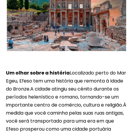
Tour de dia inteiro efesus privado
Um olhar sobre a história
Localizado perto do Mar
Egeu, Efeso tem uma história que remonta à Idade
do Bronze.A cidade atingiu seu cénito durante os
períodos helenístico e romano, tornando-se um
importante centro de comércio, cultura e religião.À
medida que você caminha pelas suas ruas antigas,
você será transportado para uma era em que
Efeso prosperou como uma cidade portuária