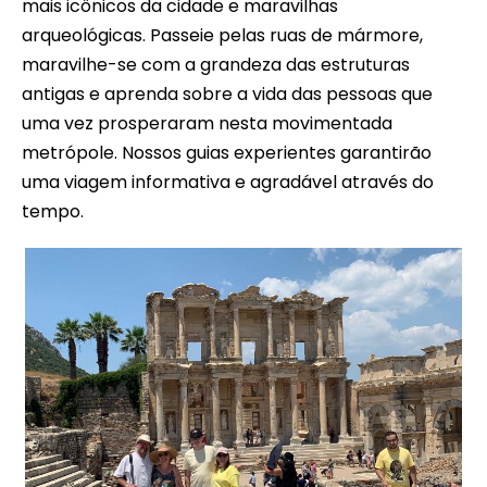
mais icônicos da cidade e maravilhas
arqueológicas. Passeie pelas ruas de mármore,
maravilhe-se com a grandeza das estruturas
antigas e aprenda sobre a vida das pessoas que
uma vez prosperaram nesta movimentada
metrópole. Nossos guias experientes garantirão
uma viagem informativa e agradável através do
tempo.