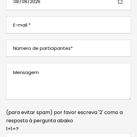
(para evitar spam) por favor escreva '2' como a
resposta à pergunta abaixo
1+1=?