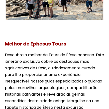
efesus viagem diária a partir do porto de cruzeiros
em kusadasi
Melhor de Ephesus Tours
Descubra o melhor de Tours de Éfeso conosco. Este
itinerário exclusivo cobre os destaques mais
significativos de Éfeso, cuidadosamente curado
para lhe proporcionar uma experiência
inesquecível. Nossos guias especializados o guiarão
pelas maravilhas arqueológicas, compartilharão
histórias cativantes e revelarão as gemas
escondidas desta cidade antiga. Mergulhe na rica
tapete histórica de Éfeso nesta excursão