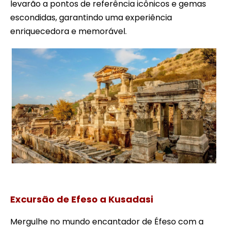
levarão a pontos de referência icônicos e gemas
escondidas, garantindo uma experiência
enriquecedora e memorável.
Tour efêso a partir do navio de porto de cruzeiro
Excursão de Efeso a Kusadasi
Mergulhe no mundo encantador de Éfeso com a