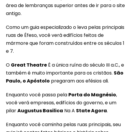
área de lembranças superior antes de ir para o site
antigo.
Como um guia especializado o leva pelas principais
ruas de Éfeso, você verá edifícios feitos de
mármore que foram construídos entre os séculos 1
e 7.
O
Great Theatre
É a única ruína do século III a.C., e
também é muito importante para os cristãos.
São
Paulo, o Apóstolo
pregaram aos efésios ali.
Enquanto você passa pela
Porta do Magnésio
,
você verá empresas, edifícios do governo, e um
pilar
Augustus Basilica
Na A
State Agora
.
Enquanto você caminha pelas ruas principais, seu