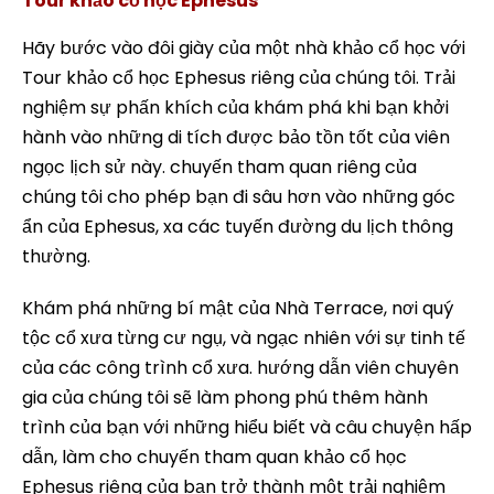
Tour khảo cổ học Ephesus
Hãy bước vào đôi giày của một nhà khảo cổ học với
Tour khảo cổ học Ephesus riêng của chúng tôi. Trải
nghiệm sự phấn khích của khám phá khi bạn khởi
hành vào những di tích được bảo tồn tốt của viên
ngọc lịch sử này. chuyến tham quan riêng của
chúng tôi cho phép bạn đi sâu hơn vào những góc
ẩn của Ephesus, xa các tuyến đường du lịch thông
thường.
Khám phá những bí mật của Nhà Terrace, nơi quý
tộc cổ xưa từng cư ngụ, và ngạc nhiên với sự tinh tế
của các công trình cổ xưa. hướng dẫn viên chuyên
gia của chúng tôi sẽ làm phong phú thêm hành
trình của bạn với những hiểu biết và câu chuyện hấp
dẫn, làm cho chuyến tham quan khảo cổ học
Ephesus riêng của bạn trở thành một trải nghiệm