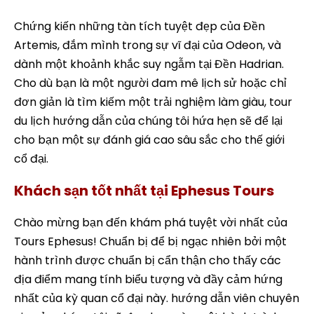
Chứng kiến những tàn tích tuyệt đẹp của Đền
Artemis, đắm mình trong sự vĩ đại của Odeon, và
dành một khoảnh khắc suy ngẫm tại Đền Hadrian.
Cho dù bạn là một người đam mê lịch sử hoặc chỉ
đơn giản là tìm kiếm một trải nghiệm làm giàu, tour
du lịch hướng dẫn của chúng tôi hứa hẹn sẽ để lại
cho bạn một sự đánh giá cao sâu sắc cho thế giới
cổ đại.
Khách sạn tốt nhất tại Ephesus Tours
Chào mừng bạn đến khám phá tuyệt vời nhất của
Tours Ephesus! Chuẩn bị để bị ngạc nhiên bởi một
hành trình được chuẩn bị cẩn thận cho thấy các
địa điểm mang tính biểu tượng và đầy cảm hứng
nhất của kỳ quan cổ đại này. hướng dẫn viên chuyên