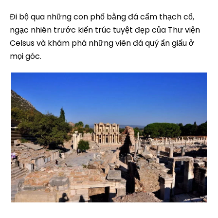
Đi bộ qua những con phố bằng đá cẩm thạch cổ,
ngạc nhiên trước kiến trúc tuyệt đẹp của Thư viện
Celsus và khám phá những viên đá quý ẩn giấu ở
mọi góc.