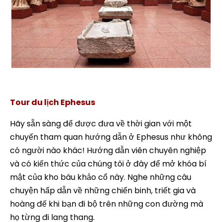
efesus archaelogy tour tour thổ Nhĩ Kỳ
Tour du lịch Ephesus
Hãy sẵn sàng để được đưa về thời gian với một
chuyến tham quan hướng dẫn ở Ephesus như không
có người nào khác! Hướng dẫn viên chuyên nghiệp
và có kiến thức của chúng tôi ở đây để mở khóa bí
mật của kho báu khảo cổ này. Nghe những câu
chuyện hấp dẫn về những chiến binh, triết gia và
hoàng đế khi bạn đi bộ trên những con đường mà
họ từng đi lang thang.