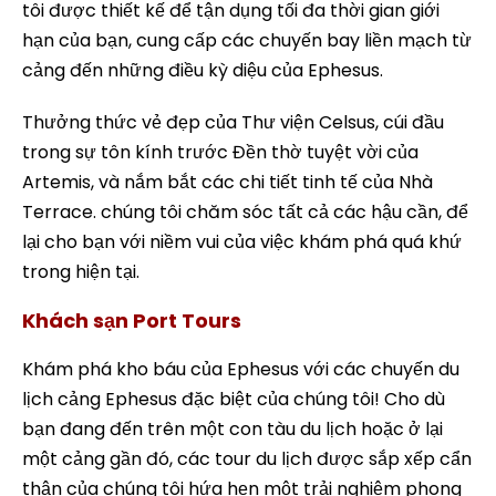
tôi được thiết kế để tận dụng tối đa thời gian giới
hạn của bạn, cung cấp các chuyến bay liền mạch từ
cảng đến những điều kỳ diệu của Ephesus.
Thưởng thức vẻ đẹp của Thư viện Celsus, cúi đầu
trong sự tôn kính trước Đền thờ tuyệt vời của
Artemis, và nắm bắt các chi tiết tinh tế của Nhà
Terrace. chúng tôi chăm sóc tất cả các hậu cần, để
lại cho bạn với niềm vui của việc khám phá quá khứ
trong hiện tại.
Khách sạn Port Tours
Khám phá kho báu của Ephesus với các chuyến du
lịch cảng Ephesus đặc biệt của chúng tôi! Cho dù
bạn đang đến trên một con tàu du lịch hoặc ở lại
một cảng gần đó, các tour du lịch được sắp xếp cẩn
thận của chúng tôi hứa hẹn một trải nghiệm phong