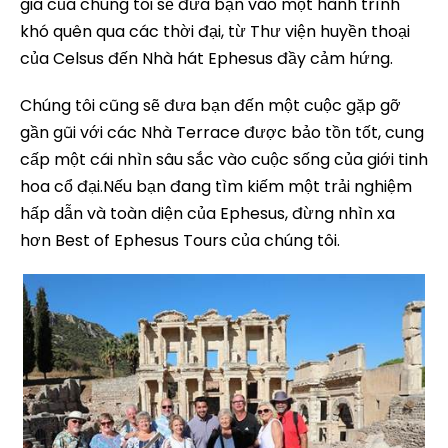
gia của chúng tôi sẽ đưa bạn vào một hành trình
khó quên qua các thời đại, từ Thư viện huyền thoại
của Celsus đến Nhà hát Ephesus đầy cảm hứng.
Chúng tôi cũng sẽ đưa bạn đến một cuộc gặp gỡ
gần gũi với các Nhà Terrace được bảo tồn tốt, cung
cấp một cái nhìn sâu sắc vào cuộc sống của giới tinh
hoa cổ đại.Nếu bạn đang tìm kiếm một trải nghiệm
hấp dẫn và toàn diện của Ephesus, đừng nhìn xa
hơn Best of Ephesus Tours của chúng tôi.