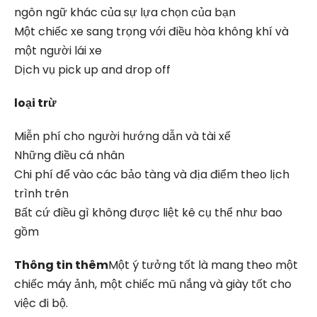
ngôn ngữ khác của sự lựa chọn của bạn
Một chiếc xe sang trọng với điều hòa không khí và
một người lái xe
Dịch vụ pick up and drop off
loại trừ
Miễn phí cho người hướng dẫn và tài xế
Những điều cá nhân
Chi phí để vào các bảo tàng và địa điểm theo lịch
trình trên
Bất cứ điều gì không được liệt kê cụ thể như bao
gồm
Thông tin thêm
Một ý tưởng tốt là mang theo một
chiếc máy ảnh, một chiếc mũ nắng và giày tốt cho
việc đi bộ.