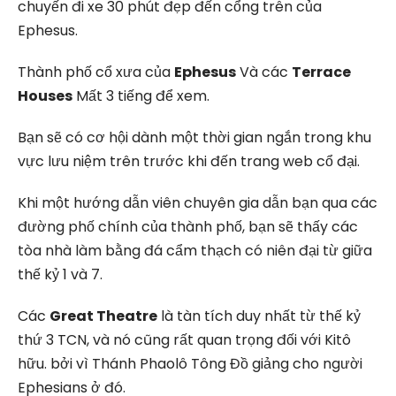
chuyến đi xe 30 phút đẹp đến cổng trên của
Ephesus.
Thành phố cổ xưa của
Ephesus
Và các
Terrace
Houses
Mất 3 tiếng để xem.
Bạn sẽ có cơ hội dành một thời gian ngắn trong khu
vực lưu niệm trên trước khi đến trang web cổ đại.
Khi một hướng dẫn viên chuyên gia dẫn bạn qua các
đường phố chính của thành phố, bạn sẽ thấy các
tòa nhà làm bằng đá cẩm thạch có niên đại từ giữa
thế kỷ 1 và 7.
Các
Great Theatre
là tàn tích duy nhất từ thế kỷ
thứ 3 TCN, và nó cũng rất quan trọng đối với Kitô
hữu. bởi vì Thánh Phaolô Tông Đồ giảng cho người
Ephesians ở đó.