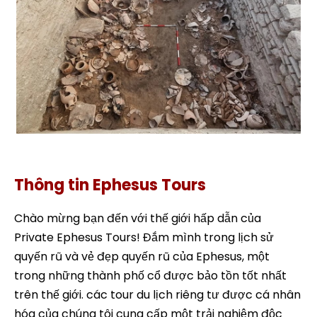
Khám phá Ephesus Private Tour
Thông tin Ephesus Tours
Chào mừng bạn đến với thế giới hấp dẫn của
Private Ephesus Tours! Đắm mình trong lịch sử
quyến rũ và vẻ đẹp quyến rũ của Ephesus, một
trong những thành phố cổ được bảo tồn tốt nhất
trên thế giới. các tour du lịch riêng tư được cá nhân
hóa của chúng tôi cung cấp một trải nghiệm độc