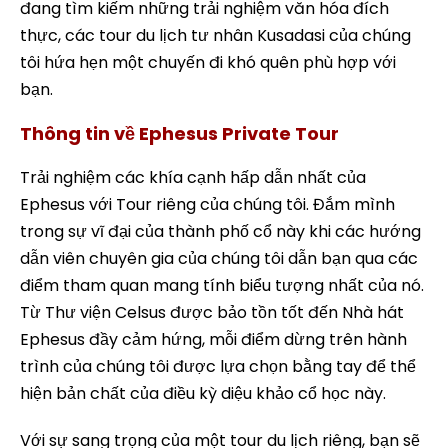
đang tìm kiếm những trải nghiệm văn hóa đích
thực, các tour du lịch tư nhân Kusadasi của chúng
tôi hứa hẹn một chuyến đi khó quên phù hợp với
bạn.
Thông tin về Ephesus Private Tour
Trải nghiệm các khía cạnh hấp dẫn nhất của
Ephesus với Tour riêng của chúng tôi. Đắm mình
trong sự vĩ đại của thành phố cổ này khi các hướng
dẫn viên chuyên gia của chúng tôi dẫn bạn qua các
điểm tham quan mang tính biểu tượng nhất của nó.
Từ Thư viện Celsus được bảo tồn tốt đến Nhà hát
Ephesus đầy cảm hứng, mỗi điểm dừng trên hành
trình của chúng tôi được lựa chọn bằng tay để thể
hiện bản chất của điều kỳ diệu khảo cổ học này.
Với sự sang trọng của một tour du lịch riêng, bạn sẽ