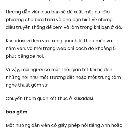
Hướng dẫn viên của bạn sẽ đề xuất một nơi địa
phương cho bữa trưa và cho bạn biết về những
điều truyền thống để xem và làm trong khi bạn ở đó.
Kusadasi và khu vực xung quanh là theo mùa và
nằm yên. và mỗi trang web chỉ cách đó khoảng 5
phút bằng xe hơi.
Vì vậy, mọi người có một thời gian tốt khi họ đến
những nơi như một trường dệt hoặc một trung tâm
nghệ thuật gốm sứ.
Chuyến tham quan kết thúc ở Kusadasi.
bao gồm
Một hướng dẫn viên có giấy phép nói tiếng Anh hoặc