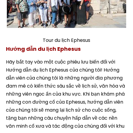
Tour du lịch Ephesus
Hướng dẫn du lịch Ephesus
Hãy bắt tay vào một cuộc phiêu lưu biến đổi với
Hướng dẫn du lịch Ephesus của chúng tôi! Hướng
dẫn viên của chúng tôi là những người địa phương
đam mê có kiến thức sâu sắc về lịch sử, văn hóa và
những viên ngọc ẩn của khu vực. Khi bạn khám phá
những con đường cổ của Ephesus, hướng dẫn viên
của chúng tôi sẽ mang lại lịch sử cho cuộc sống,
tặng bạn những câu chuyện hấp dẫn về các nền
văn minh cổ xưa và tác động của chúng đối với khu