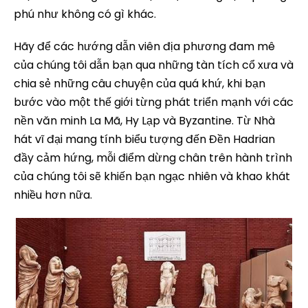
phú như không có gì khác.
Hãy để các hướng dẫn viên địa phương đam mê
của chúng tôi dẫn bạn qua những tàn tích cổ xưa và
chia sẻ những câu chuyện của quá khứ, khi bạn
bước vào một thế giới từng phát triển mạnh với các
nền văn minh La Mã, Hy Lạp và Byzantine. Từ Nhà
hát vĩ đại mang tính biểu tượng đến Đền Hadrian
đầy cảm hứng, mỗi điểm dừng chân trên hành trình
của chúng tôi sẽ khiến bạn ngạc nhiên và khao khát
nhiều hơn nữa.