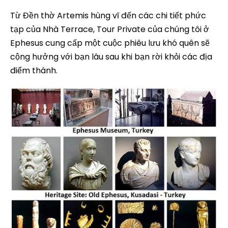
Từ Đền thờ Artemis hùng vĩ đến các chi tiết phức
tạp của Nhà Terrace, Tour Private của chúng tôi ở
Ephesus cung cấp một cuộc phiêu lưu khó quên sẽ
cộng hưởng với bạn lâu sau khi bạn rời khỏi các địa
điểm thánh.