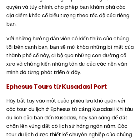
quyền và tùy chỉnh, cho phép bạn khám phá các
địa điểm khảo cổ biểu tượng theo tốc độ của riêng
bạn.
Với những hướng dẫn viên có kiến thức của chúng
tôi bên cạnh bạn, bạn sẽ mở khóa những bí mật của
thành phố cổ này, đi bộ qua những con đường cổ
xưa và chứng kiến những tàn dư của các nền văn
minh đã từng phát triển ở đây.
Ephesus Tours từ Kusadasi Port
Hãy bắt tay vào một cuộc phiêu lưu khó quên với
các tour du lịch ở Ephesus từ cảng Kusadasi! Khi tàu
du lịch của bạn đến Kusadasi, hãy sẵn sàng để đặt
chân lên vùng đất có lịch sử hàng ngàn năm. Các
tour du lịch được thiết kế chuyên nghiệp của chúng