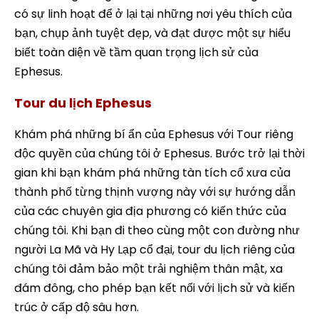
có sự linh hoạt để ở lại tại những nơi yêu thích của
bạn, chụp ảnh tuyệt đẹp, và đạt được một sự hiểu
biết toàn diện về tầm quan trọng lịch sử của
Ephesus.
Tour du lịch Ephesus
Khám phá những bí ẩn của Ephesus với Tour riêng
độc quyền của chúng tôi ở Ephesus. Bước trở lại thời
gian khi bạn khám phá những tàn tích cổ xưa của
thành phố từng thịnh vượng này với sự hướng dẫn
của các chuyên gia địa phương có kiến thức của
chúng tôi. Khi bạn đi theo cùng một con đường như
người La Mã và Hy Lạp cổ đại, tour du lịch riêng của
chúng tôi đảm bảo một trải nghiệm thân mật, xa
đám đông, cho phép bạn kết nối với lịch sử và kiến
trúc ở cấp độ sâu hơn.