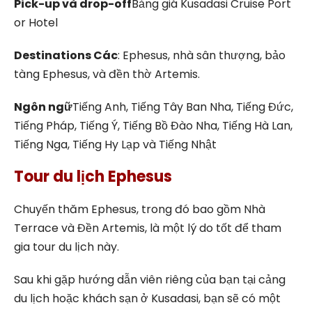
Pick-up và drop-off
Bảng giá Kusadasi Cruise Port
or Hotel
Destinations Các
: Ephesus, nhà sân thượng, bảo
tàng Ephesus, và đền thờ Artemis.
Ngôn ngữ
Tiếng Anh, Tiếng Tây Ban Nha, Tiếng Đức,
Tiếng Pháp, Tiếng Ý, Tiếng Bồ Đào Nha, Tiếng Hà Lan,
Tiếng Nga, Tiếng Hy Lạp và Tiếng Nhật
Tour du lịch Ephesus
Chuyến thăm Ephesus, trong đó bao gồm Nhà
Terrace và Đền Artemis, là một lý do tốt để tham
gia tour du lịch này.
Sau khi gặp hướng dẫn viên riêng của bạn tại cảng
du lịch hoặc khách sạn ở Kusadasi, bạn sẽ có một