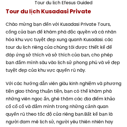
Tour du lịch Efesus Guided
Tour du lịch Kusadasi Private
Chào mừng bạn đến với Kusadasi Private Tours,
cổng của bạn để khám phá độc quyền và cá nhân
hóa khu vực tuyệt đẹp xung quanh Kusadasi. các
tour du lịch riêng của chúng tôi được thiết kế để
đáp ứng sở thích và sở thích của bạn, cho phép
bạn đắm mình sâu vào lịch sử phong phú và vẻ đẹp
tuyệt đẹp của khu vực quyến rũ này.
Với các hướng dẫn viên giàu kinh nghiệm và phương
tiện giao thông thuận tiện, bạn có thể khám phá
những viên ngọc ẩn, ghé thăm các địa điểm khảo
cổ cổ cổ và đắm mình trong những cảnh quan
quyến rũ theo tốc độ của riêng bạn.Bất kể bạn là
người đam mê lịch sử, người yêu thiên nhiên hay