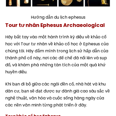
Hướng dẫn du lịch ephesus
Tour tư nhân Ephesus Archaeological
Hãy bắt tay vào một hành trình kỳ diệu về khảo cổ
học với Tour tư nhân về khảo cổ học ở Ephesus của
chúng tôi. Hãy đắm mình trong lịch sử hấp dẫn của
thành phố cổ này, nơi các đế chế đã nổi lên và sụp
đổ, và khám phá những tàn tích của một quá khứ
huyền diệu.
Khi bạn đi bộ giữa các ngôi đền cổ, nhà hát và khu
dân cư, bạn sẽ đạt được sự đánh giá cao sâu sắc về
nghệ thuật, văn hóa và cuộc sống hàng ngày của
các nền văn minh từng phát triển ở đây.