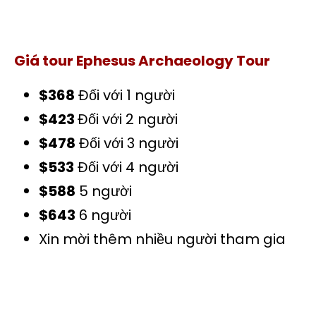
Giá tour Ephesus Archaeology Tour
$368
Đối với 1 người
$423
Đối với 2 người
$478
Đối với 3 người
$533
Đối với 4 người
$588
5 người
$643
6 người
Xin mời thêm nhiều người tham gia