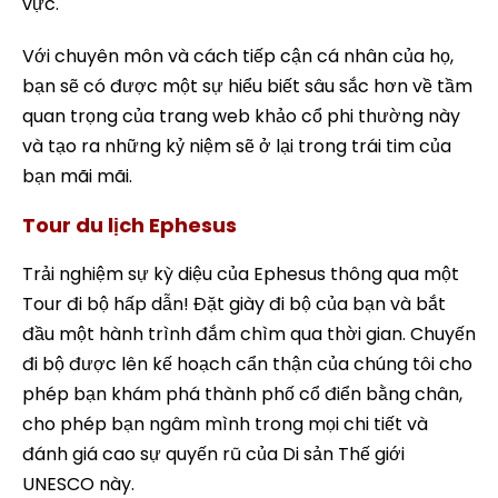
vực.
Với chuyên môn và cách tiếp cận cá nhân của họ,
bạn sẽ có được một sự hiểu biết sâu sắc hơn về tầm
quan trọng của trang web khảo cổ phi thường này
và tạo ra những kỷ niệm sẽ ở lại trong trái tim của
bạn mãi mãi.
Tour du lịch Ephesus
Trải nghiệm sự kỳ diệu của Ephesus thông qua một
Tour đi bộ hấp dẫn! Đặt giày đi bộ của bạn và bắt
đầu một hành trình đắm chìm qua thời gian. Chuyến
đi bộ được lên kế hoạch cẩn thận của chúng tôi cho
phép bạn khám phá thành phố cổ điển bằng chân,
cho phép bạn ngâm mình trong mọi chi tiết và
đánh giá cao sự quyến rũ của Di sản Thế giới
UNESCO này.