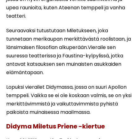
upea raunioita, kuten Ateenan temppeli ja vanha
teatteri.
Seuraavaksi tutustutaan Miletukseen, joka
tunnetaan merikaupan merkittävästä roolistaan, ja
länsimaisen filosofian alkuperään.Vieraile sen
suuressa teatterissa ja Faustina-kylpylissä, jotka
antavat katsauksen sen muinaisten asukkaiden
elämäntapaan.
Lopuksi vierailet Didymassa, jossa on suuri Apollon
temppeli. Vaikka se ei ole koskaan valmis, se on yksi
merkittävimmistä ja vaikuttavimmista pyhistä
paikoista muinaisessa maailmassa.
Didyma Miletus Priene -kiertue