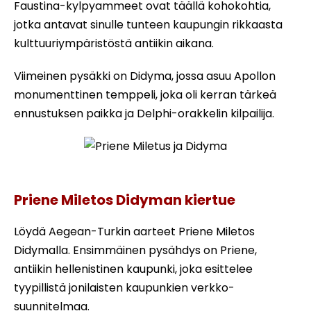
Faustina-kylpyammeet ovat täällä kohokohtia,
jotka antavat sinulle tunteen kaupungin rikkaasta
kulttuuriympäristöstä antiikin aikana.
Viimeinen pysäkki on Didyma, jossa asuu Apollon
monumenttinen temppeli, joka oli kerran tärkeä
ennustuksen paikka ja Delphi-orakkelin kilpailija.
Priene Miletus ja Didyma
Priene Miletos Didyman kiertue
Löydä Aegean-Turkin aarteet Priene Miletos
Didymalla. Ensimmäinen pysähdys on Priene,
antiikin hellenistinen kaupunki, joka esittelee
tyypillistä jonilaisten kaupunkien verkko-
suunnitelmaa.