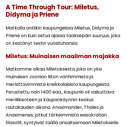
A Time Through Tour: Miletus,
Didyma ja Priene
Matkalla antiikin kaupungeissa Miletus, Didyma ja
Priene on kuin astua ajassa taaksepäin suuruus, joka
on kestänyt testin vuosituhansia.
Miletus: Muinaisen maailman majakka
Matkamme alkaa Miletoksesta, joka on yksi
muinaisen Joonian liiton vanhimmista ja
merkittävimmistä kreikkalaisista kaupungeista.
Perustettu noin 1400 eaa., kaupunki oli vaikuttava
meriliikenteen ja kaupankäynnin keskus
rautakauden aikana. Anaximander, Thales ja
Anaximenes, jotkut tärkeimmistä esisokratian
filosofit, syntyivät täällä ansaitsemaan Miletokselle