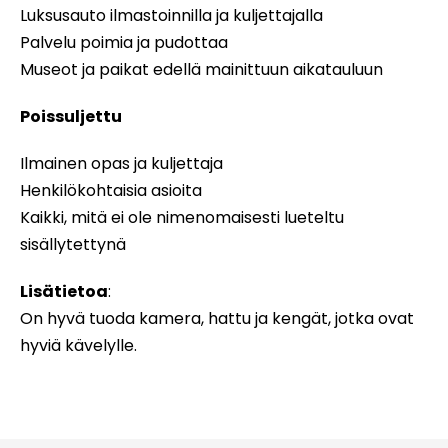
Luksusauto ilmastoinnilla ja kuljettajalla
Palvelu poimia ja pudottaa
Museot ja paikat edellä mainittuun aikatauluun
Poissuljettu
Ilmainen opas ja kuljettaja
Henkilökohtaisia asioita
Kaikki, mitä ei ole nimenomaisesti lueteltu
sisällytettynä
Lisätietoa
:
On hyvä tuoda kamera, hattu ja kengät, jotka ovat
hyviä kävelylle.