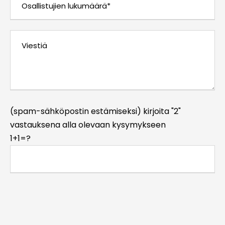
(spam-sähköpostin estämiseksi) kirjoita "2"
vastauksena alla olevaan kysymykseen
1+1=?