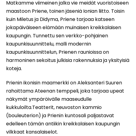
Matkamme viimeinen jalka vie meidät vuoristoiseen
maastoon Priene, toinen jäseniä Ionian liitto. Toisin
kuin Miletus ja Didyma, Priene tarjoaa katseen
jokapäiväiseen elämään muinaisen kreikkalaisen
kaupungin. Tunnettu sen verkko-pohjainen
kaupunkisuunnittelu, malli modernin
kaupunkisuunnittelun, Prienen raunioissa on
harmoninen sekoitus julkisia rakennuksia ja yksityisiä
koteja.
Prienin ikonisin maamerkki on Aleksanteri Suuren
rahoittama Ateenan temppeli, joka tarjoaa upeat
näkymät ympäröivälle maaseudulle
kukkuloilta.Teatterit, neuvoston kammio
(bouleuterion) ja Prienin kuntosali paljastavat
edelleen tämän antiikin kreikkalaisen kaupungin
vilkkaat kansalaiselot.