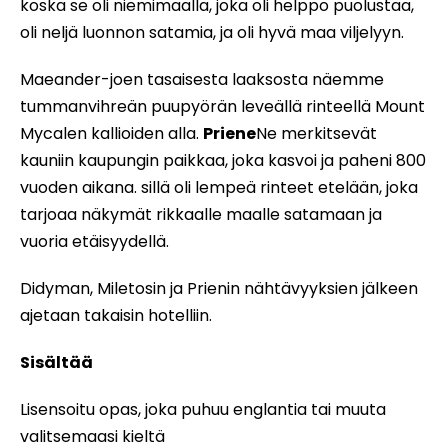
koska se oli niemimaalla, joka oli helppo puolustaa,
oli neljä luonnon satamia, ja oli hyvä maa viljelyyn.
Maeander-joen tasaisesta laaksosta näemme
tummanvihreän puupyörän leveällä rinteellä Mount
Mycalen kallioiden alla.
Priene
Ne merkitsevät
kauniin kaupungin paikkaa, joka kasvoi ja paheni 800
vuoden aikana. sillä oli lempeä rinteet etelään, joka
tarjoaa näkymät rikkaalle maalle satamaan ja
vuoria etäisyydellä.
Didyman, Miletosin ja Prienin nähtävyyksien jälkeen
ajetaan takaisin hotelliin.
Sisältää
Lisensoitu opas, joka puhuu englantia tai muuta
valitsemaasi kieltä