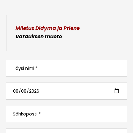
Miletus Didyma ja Priene
Varauksen muoto