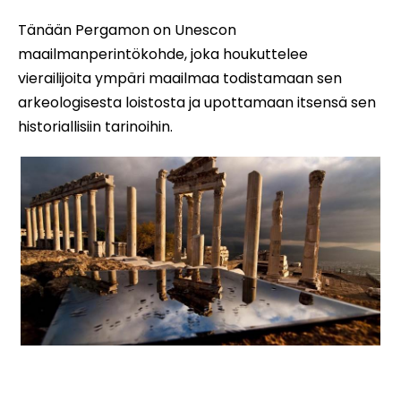
Tänään Pergamon on Unescon
maailmanperintökohde, joka houkuttelee
vierailijoita ympäri maailmaa todistamaan sen
arkeologisesta loistosta ja upottamaan itsensä sen
historiallisiin tarinoihin.
Pergamon Tour Turkki