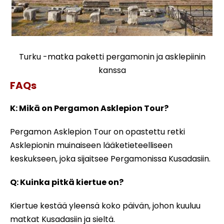
Turku -matka paketti pergamonin ja asklepiinin
kanssa
FAQs
K: Mikä on Pergamon Asklepion Tour?
Pergamon Asklepion Tour on opastettu retki
Asklepionin muinaiseen lääketieteelliseen
keskukseen, joka sijaitsee Pergamonissa Kusadasiin.
Q: Kuinka pitkä kiertue on?
Kiertue kestää yleensä koko päivän, johon kuuluu
matkat Kusadasiin ja sieltä.