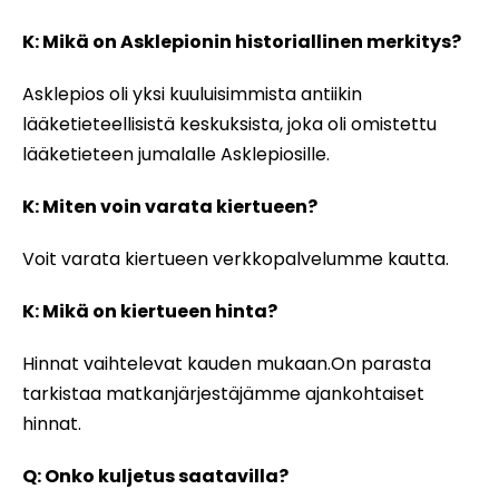
K: Mikä on Asklepionin historiallinen merkitys?
Asklepios oli yksi kuuluisimmista antiikin
lääketieteellisistä keskuksista, joka oli omistettu
lääketieteen jumalalle Asklepiosille.
K: Miten voin varata kiertueen?
Voit varata kiertueen verkkopalvelumme kautta.
K: Mikä on kiertueen hinta?
Hinnat vaihtelevat kauden mukaan.On parasta
tarkistaa matkanjärjestäjämme ajankohtaiset
hinnat.
Q: Onko kuljetus saatavilla?