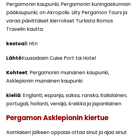
Pergamonin kaupunki, Pergamonin kuningaskunnan
pääkaupunki, on Akropolis. Liity Pergamon Tours ja
varaa päivittäiset kierrokset Turkista Romos
Travelin kautta.
kestoa
8 Htn
Lähtö
Kuusadasin Cuise Port tai Hotel
Kohteet
: Pergamonin muinainen kaupunki,
Asklepionin muinainen kaupunki
kieliä
: Englanti, espanja, saksa, ranska, italialainen,
portugali, hollanti, venäjä, kreikka ja japanilainen
Pergamon Asklepionin kiertue
Aamiaisen jälkeen oppaasi ottaa sinut ja ajaa sinut