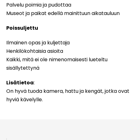
Palvelu poimia ja pudottaa
Museot ja paikat edellä mainittuun aikatauluun
Poissuljettu
Ilmainen opas ja kuljettaja
Henkilökohtaisia asioita
Kaikki, mitä ei ole nimenomaisesti lueteltu
sisällytettynä
Lisätietoa
:
On hyvä tuoda kamera, hattu ja kengät, jotka ovat
hyviä kävelylle.