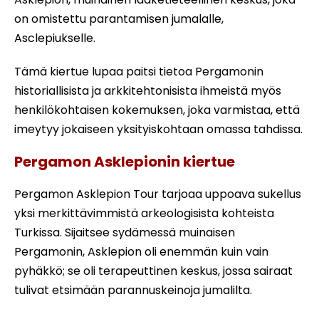
on omistettu parantamisen jumalalle,
Asclepiukselle.
Tämä kiertue lupaa paitsi tietoa Pergamonin
historiallisista ja arkkitehtonisista ihmeistä myös
henkilökohtaisen kokemuksen, joka varmistaa, että
imeytyy jokaiseen yksityiskohtaan omassa tahdissa.
Pergamon Asklepionin kiertue
Pergamon Asklepion Tour tarjoaa uppoava sukellus
yksi merkittävimmistä arkeologisista kohteista
Turkissa. Sijaitsee sydämessä muinaisen
Pergamonin, Asklepion oli enemmän kuin vain
pyhäkkö; se oli terapeuttinen keskus, jossa sairaat
tulivat etsimään parannuskeinoja jumalilta.