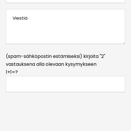
(spam-sähköpostin estämiseksi) kirjoita "2"
vastauksena alla olevaan kysymykseen
1+1=?