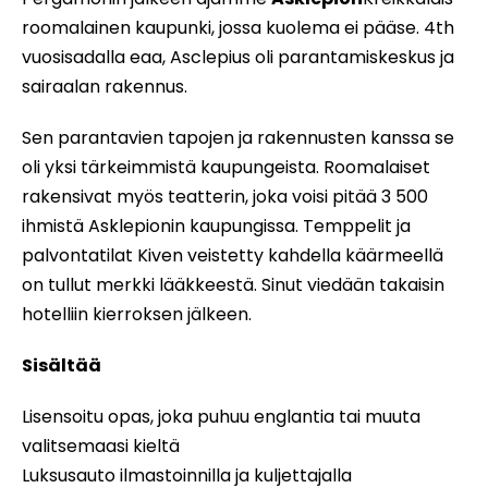
roomalainen kaupunki, jossa kuolema ei pääse. 4th
vuosisadalla eaa, Asclepius oli parantamiskeskus ja
sairaalan rakennus.
Sen parantavien tapojen ja rakennusten kanssa se
oli yksi tärkeimmistä kaupungeista. Roomalaiset
rakensivat myös teatterin, joka voisi pitää 3 500
ihmistä Asklepionin kaupungissa. Temppelit ja
palvontatilat Kiven veistetty kahdella käärmeellä
on tullut merkki lääkkeestä. Sinut viedään takaisin
hotelliin kierroksen jälkeen.
Sisältää
Lisensoitu opas, joka puhuu englantia tai muuta
valitsemaasi kieltä
Luksusauto ilmastoinnilla ja kuljettajalla