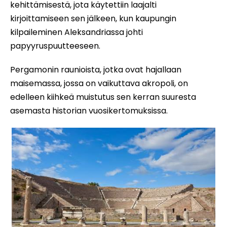
kehittämisestä, jota käytettiin laajalti
kirjoittamiseen sen jälkeen, kun kaupungin
kilpaileminen Aleksandriassa johti
papyyruspuutteeseen.
Pergamonin raunioista, jotka ovat hajallaan
maisemassa, jossa on vaikuttava akropoli, on
edelleen kiihkeä muistutus sen kerran suuresta
asemasta historian vuosikertomuksissa.