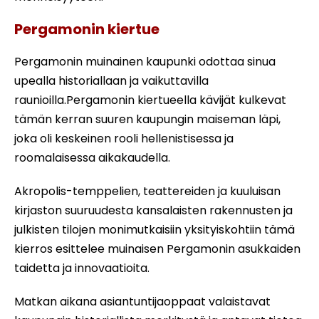
Pergamonin kiertue
Pergamonin muinainen kaupunki odottaa sinua
upealla historiallaan ja vaikuttavilla
raunioilla.Pergamonin kiertueella kävijät kulkevat
tämän kerran suuren kaupungin maiseman läpi,
joka oli keskeinen rooli hellenistisessa ja
roomalaisessa aikakaudella.
Akropolis-temppelien, teattereiden ja kuuluisan
kirjaston suuruudesta kansalaisten rakennusten ja
julkisten tilojen monimutkaisiin yksityiskohtiin tämä
kierros esittelee muinaisen Pergamonin asukkaiden
taidetta ja innovaatioita.
Matkan aikana asiantuntijaoppaat valaistavat