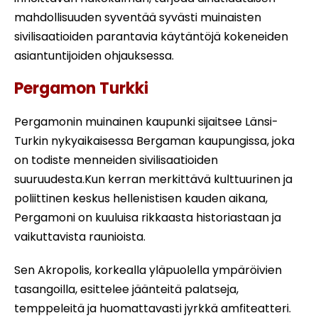
mahdollisuuden syventää syvästi muinaisten
sivilisaatioiden parantavia käytäntöjä kokeneiden
asiantuntijoiden ohjauksessa.
Pergamon Turkki
Pergamonin muinainen kaupunki sijaitsee Länsi-
Turkin nykyaikaisessa Bergaman kaupungissa, joka
on todiste menneiden sivilisaatioiden
suuruudesta.Kun kerran merkittävä kulttuurinen ja
poliittinen keskus hellenistisen kauden aikana,
Pergamoni on kuuluisa rikkaasta historiastaan ja
vaikuttavista raunioista.
Sen Akropolis, korkealla yläpuolella ympäröivien
tasangoilla, esittelee jäänteitä palatseja,
temppeleitä ja huomattavasti jyrkkä amfiteatteri.