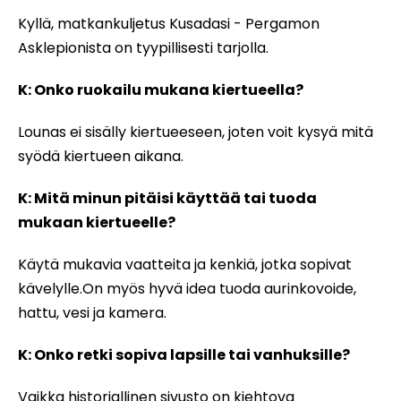
Kyllä, matkankuljetus Kusadasi - Pergamon
Asklepionista on tyypillisesti tarjolla.
K: Onko ruokailu mukana kiertueella?
Lounas ei sisälly kiertueeseen, joten voit kysyä mitä
syödä kiertueen aikana.
K: Mitä minun pitäisi käyttää tai tuoda
mukaan kiertueelle?
Käytä mukavia vaatteita ja kenkiä, jotka sopivat
kävelylle.On myös hyvä idea tuoda aurinkovoide,
hattu, vesi ja kamera.
K: Onko retki sopiva lapsille tai vanhuksille?
Vaikka historiallinen sivusto on kiehtova