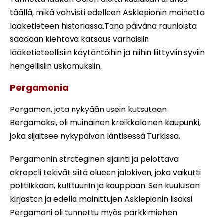
täällä, mikä vahvisti edelleen Asklepionin mainetta
lääketieteen historiassa.Tänä päivänä raunioista
saadaan kiehtova katsaus varhaisiin
lääketieteellisiin käytäntöihin ja niihin liittyviin syviin
hengellisiin uskomuksiin.
Pergamonia
Pergamon, jota nykyään usein kutsutaan
Bergamaksi, oli muinainen kreikkalainen kaupunki,
joka sijaitsee nykypäivän läntisessä Turkissa.
Pergamonin strateginen sijainti ja pelottava
akropoli tekivät siitä alueen jalokiven, joka vaikutti
politiikkaan, kulttuuriin ja kauppaan. Sen kuuluisan
kirjaston ja edellä mainittujen Asklepionin lisäksi
Pergamoni oli tunnettu myös parkkimiehen