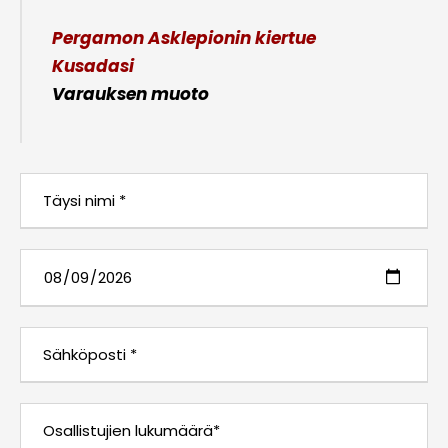
Pergamon Asklepionin kiertue
Kusadasi
Varauksen muoto