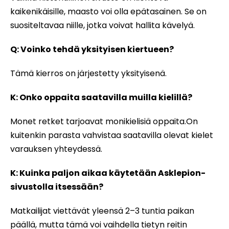
kaikenikäisille, maasto voi olla epätasainen. Se on
suositeltavaa niille, jotka voivat hallita kävelyä.
Q: Voinko tehdä yksityisen kiertueen?
Tämä kierros on järjestetty yksityisenä.
K: Onko oppaita saatavilla muilla kielillä?
Monet retket tarjoavat monikielisiä oppaita.On
kuitenkin parasta vahvistaa saatavilla olevat kielet
varauksen yhteydessä.
K: Kuinka paljon aikaa käytetään Asklepion-
sivustolla itsessään?
Matkailijat viettävät yleensä 2–3 tuntia paikan
päällä, mutta tämä voi vaihdella tietyn reitin