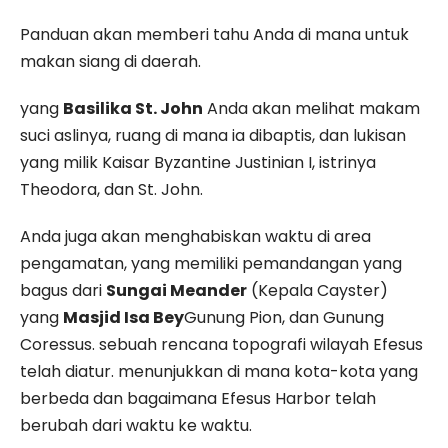
Panduan akan memberi tahu Anda di mana untuk
makan siang di daerah.
yang
Basilika St. John
Anda akan melihat makam
suci aslinya, ruang di mana ia dibaptis, dan lukisan
yang milik Kaisar Byzantine Justinian I, istrinya
Theodora, dan St. John.
Anda juga akan menghabiskan waktu di area
pengamatan, yang memiliki pemandangan yang
bagus dari
Sungai Meander
(Kepala Cayster)
yang
Masjid Isa Bey
Gunung Pion, dan Gunung
Coressus. sebuah rencana topografi wilayah Efesus
telah diatur. menunjukkan di mana kota-kota yang
berbeda dan bagaimana Efesus Harbor telah
berubah dari waktu ke waktu.