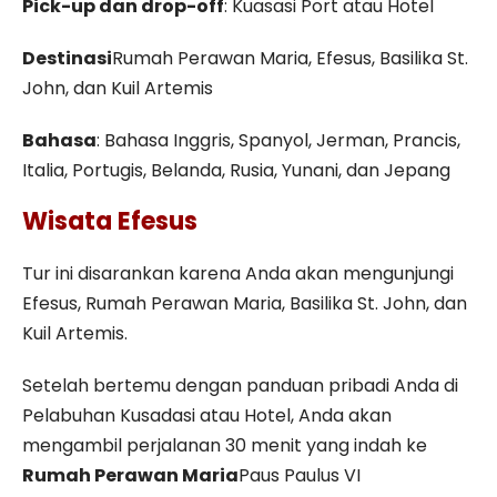
Pick-up dan drop-off
: Kuasasi Port atau Hotel
Destinasi
Rumah Perawan Maria, Efesus, Basilika St.
John, dan Kuil Artemis
Bahasa
: Bahasa Inggris, Spanyol, Jerman, Prancis,
Italia, Portugis, Belanda, Rusia, Yunani, dan Jepang
Wisata Efesus
Tur ini disarankan karena Anda akan mengunjungi
Efesus, Rumah Perawan Maria, Basilika St. John, dan
Kuil Artemis.
Setelah bertemu dengan panduan pribadi Anda di
Pelabuhan Kusadasi atau Hotel, Anda akan
mengambil perjalanan 30 menit yang indah ke
Rumah Perawan Maria
Paus Paulus VI