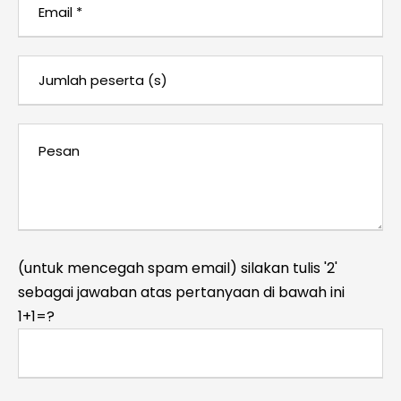
(untuk mencegah spam email) silakan tulis '2'
sebagai jawaban atas pertanyaan di bawah ini
1+1=?