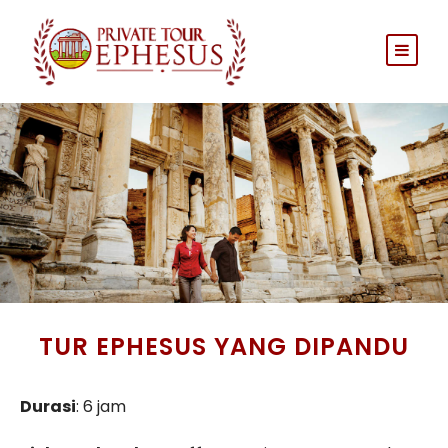
TUR EPHESUS YANG DIPANDU
Durasi
: 6 jam