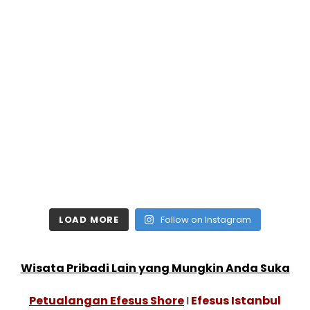
LOAD MORE
Follow on Instagram
Wisata Pribadi Lain yang Mungkin Anda Suka
Petualangan Efesus Shore
I
Efesus Istanbul