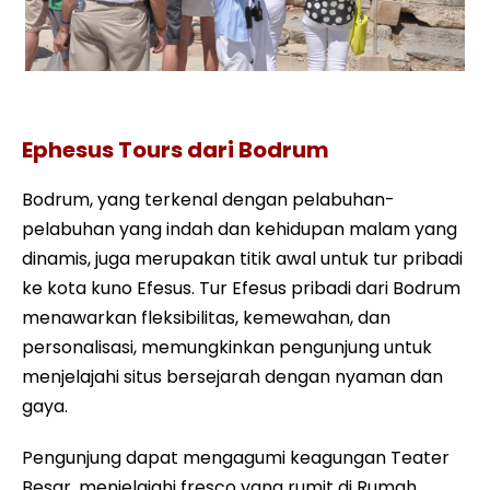
Tour Efesus dengan Panduan
Ephesus Tours dari Bodrum
Bodrum, yang terkenal dengan pelabuhan-
pelabuhan yang indah dan kehidupan malam yang
dinamis, juga merupakan titik awal untuk tur pribadi
ke kota kuno Efesus. Tur Efesus pribadi dari Bodrum
menawarkan fleksibilitas, kemewahan, dan
personalisasi, memungkinkan pengunjung untuk
menjelajahi situs bersejarah dengan nyaman dan
gaya.
Pengunjung dapat mengagumi keagungan Teater
Besar, menjelajahi fresco yang rumit di Rumah