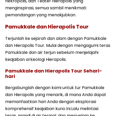
nekropolis, dan Teater Hierapolis yang
menginspirasi, semua sambil menikmati
pemandangan yang menakjubkan.
Pamukkale dan Hierapolis Tour
Terjunlah ke sejarah dan alam dengan Pamukkale
dan Hierapolis Tour. Mulai dengan mengagumi teras
Pamukkale dan air terjun sebelum menjelajahi
keajaiban arkeologi Hierapolis.
Pamukkale dan Hierapolis Tour Sehari-
hari
Bergabunglah dengan kami untuk tur Pamukkale
dan Hierapolis yang menarik, di mana Anda dapat
memanfaatkan hari Anda dengan eksplorasi
komprehensif keajaiban kuno ini.Lalu melintasi
teras, mandi di air termal, dan menyelam ke