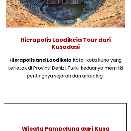
Hierapolis Laodikeia Tour dari
Kusadasi
Hierapolis and Laodikeia
Kota-kota kuno yang
terletak di Provinsi Denizli Turki, keduanya memiliki
pentingnya sejarah dan arkeologi.
Wisata Pampelung dari Kusa