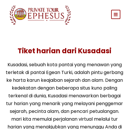
Tiket harian dari Kusadasi
Kusadasi, sebuah kota pantai yang menawan yang
terletak di pantai Egean Turki, adalah pintu gerbang
ke harta karun keajaiban sejarah dan alam. Dengan
kedekatan dengan beberapa situs kuno paling
terkenal di dunia, Kusadasi menawarkan berbagai
tur harian yang menarik yang melayani penggemar
sejarah, pecinta alam, dan pencari petualangan.
mari kita memulai perjalanan virtual melalui tur
harian yang menakjubkan yang menunggu Anda di