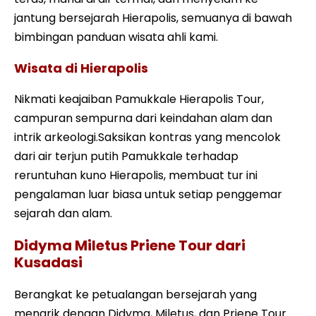
jantung bersejarah Hierapolis, semuanya di bawah
bimbingan panduan wisata ahli kami.
Wisata di Hierapolis
Nikmati keajaiban Pamukkale Hierapolis Tour,
campuran sempurna dari keindahan alam dan
intrik arkeologi.Saksikan kontras yang mencolok
dari air terjun putih Pamukkale terhadap
reruntuhan kuno Hierapolis, membuat tur ini
pengalaman luar biasa untuk setiap penggemar
sejarah dan alam.
Didyma Miletus Priene Tour dari
Kusadasi
Berangkat ke petualangan bersejarah yang
menarik dengan Didyma, Miletus, dan Priene Tour