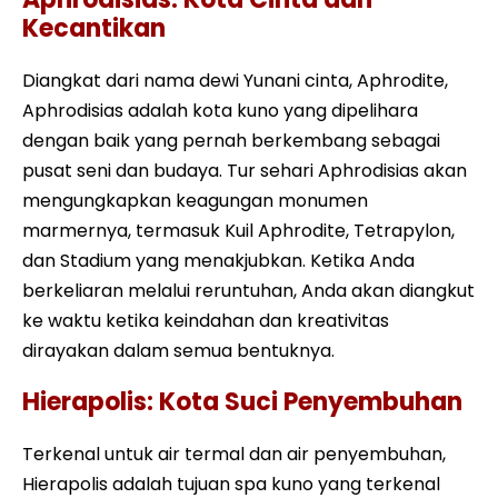
Kecantikan
Diangkat dari nama dewi Yunani cinta, Aphrodite,
Aphrodisias adalah kota kuno yang dipelihara
dengan baik yang pernah berkembang sebagai
pusat seni dan budaya. Tur sehari Aphrodisias akan
mengungkapkan keagungan monumen
marmernya, termasuk Kuil Aphrodite, Tetrapylon,
dan Stadium yang menakjubkan. Ketika Anda
berkeliaran melalui reruntuhan, Anda akan diangkut
ke waktu ketika keindahan dan kreativitas
dirayakan dalam semua bentuknya.
Hierapolis: Kota Suci Penyembuhan
Terkenal untuk air termal dan air penyembuhan,
Hierapolis adalah tujuan spa kuno yang terkenal