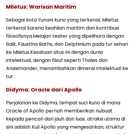
Miletus: Warisan Maritim
Sebagai kota Yunani kuno yang terkenal, Miletus
terkenal karena keahlian maritim dan kontribusi
filosofisnya.Melajari teater yang dipelihara dengan
baik, Faustina Baths, dan Delphinium pada tur sehari
ke Miletus.Kesatuan situs ini dengan dunia
intelektual, dengan filsuf seperti Thales dan
Anaximander, menambahkan dimensi intelektual ke
tur.
Didyma: Oracle dari Apollo
Perjalanan ke Didyma, tempat suci kuno di mana
Oracle of Apollo pernah memberikan nubuat
kepada pencari dari jauh dan luas. atraksi utama di
sini adalah Kuil Apollo yang mengesankan, struktur