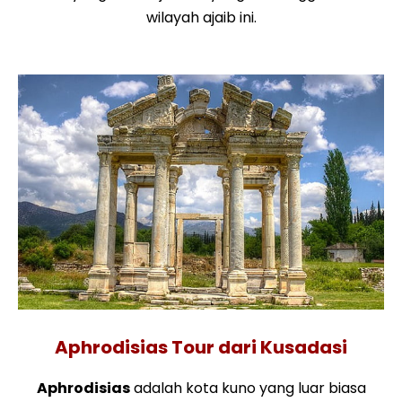
wilayah ajaib ini.
Aphrodisias Tour dari Kusadasi
Aphrodisias
adalah kota kuno yang luar biasa