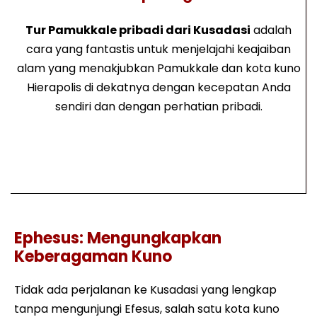
Tur Pamukkale pribadi dari Kusadasi
adalah
cara yang fantastis untuk menjelajahi keajaiban
alam yang menakjubkan Pamukkale dan kota kuno
Hierapolis di dekatnya dengan kecepatan Anda
sendiri dan dengan perhatian pribadi.
Ephesus: Mengungkapkan
Keberagaman Kuno
Tidak ada perjalanan ke Kusadasi yang lengkap
tanpa mengunjungi Efesus, salah satu kota kuno