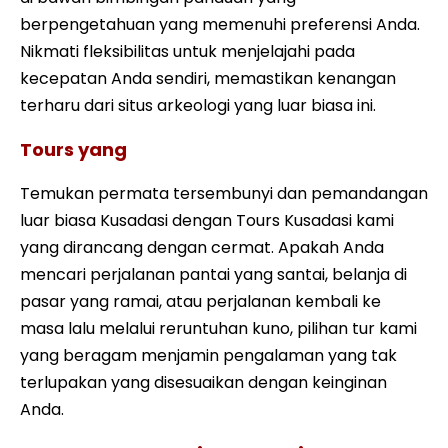
berpengetahuan yang memenuhi preferensi Anda.
Nikmati fleksibilitas untuk menjelajahi pada
kecepatan Anda sendiri, memastikan kenangan
terharu dari situs arkeologi yang luar biasa ini.
Tours yang
Temukan permata tersembunyi dan pemandangan
luar biasa Kusadasi dengan Tours Kusadasi kami
yang dirancang dengan cermat. Apakah Anda
mencari perjalanan pantai yang santai, belanja di
pasar yang ramai, atau perjalanan kembali ke
masa lalu melalui reruntuhan kuno, pilihan tur kami
yang beragam menjamin pengalaman yang tak
terlupakan yang disesuaikan dengan keinginan
Anda.