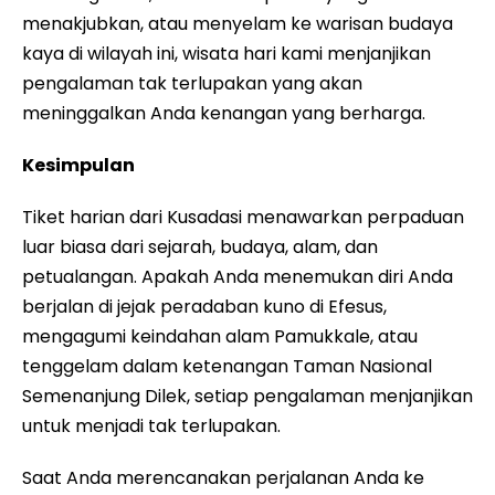
menakjubkan, atau menyelam ke warisan budaya
kaya di wilayah ini, wisata hari kami menjanjikan
pengalaman tak terlupakan yang akan
meninggalkan Anda kenangan yang berharga.
Kesimpulan
Tiket harian dari Kusadasi menawarkan perpaduan
luar biasa dari sejarah, budaya, alam, dan
petualangan. Apakah Anda menemukan diri Anda
berjalan di jejak peradaban kuno di Efesus,
mengagumi keindahan alam Pamukkale, atau
tenggelam dalam ketenangan Taman Nasional
Semenanjung Dilek, setiap pengalaman menjanjikan
untuk menjadi tak terlupakan.
Saat Anda merencanakan perjalanan Anda ke