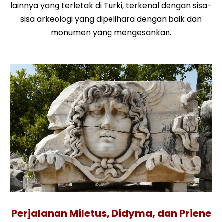
lainnya yang terletak di Turki, terkenal dengan sisa-
sisa arkeologi yang dipelihara dengan baik dan
monumen yang mengesankan.
Perjalanan Miletus, Didyma, dan Priene