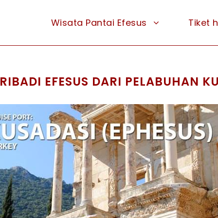
Wisata Pantai Efesus
Tiket 
RIBADI EFESUS DARI PELABUHAN K