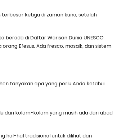
 terbesar ketiga di zaman kuno, setelah
a berada di Daftar Warisan Dunia UNESCO.
orang Efesus. Ada fresco, mosaik, dan sistem
on tanyakan apa yang perlu Anda ketahui.
dulu dan kolom-kolom yang masih ada dari abad
al-hal tradisional untuk dilihat dan