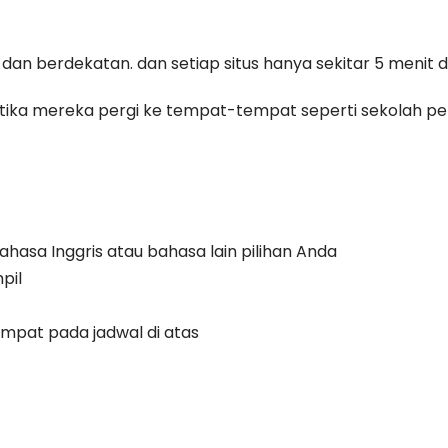
dan berdekatan. dan setiap situs hanya sekitar 5 menit 
etika mereka pergi ke tempat-tempat seperti sekolah pe
hasa Inggris atau bahasa lain pilihan Anda
pil
pat pada jadwal di atas