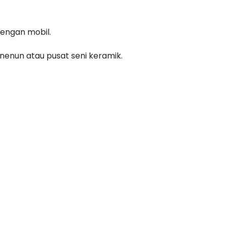
dengan mobil.
nenun atau pusat seni keramik.