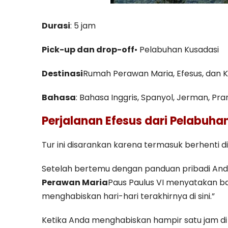
Durasi
: 5 jam
Pick-up dan drop-off
• Pelabuhan Kusadasi
Destinasi
Rumah Perawan Maria, Efesus, dan K
Bahasa
: Bahasa Inggris, Spanyol, Jerman, Pran
Perjalanan Efesus dari Pelabuha
Tur ini disarankan karena termasuk berhenti d
Setelah bertemu dengan panduan pribadi And
Perawan Maria
Paus Paulus VI menyatakan ba
menghabiskan hari-hari terakhirnya di sini.”
Ketika Anda menghabiskan hampir satu jam di