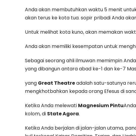
Anda akan membutuhkan waktu 5 menit untuk s
akan terus ke kota tua. sopir pribadi Anda a
Untuk melihat kota kuno, akan memakan waktu
Anda akan memiliki kesempatan untuk menghabi
Sebagai seorang ahli ilmuwan memimpin Anda m
yang dibangun antara abad ke-1 dan ke-7 Mas
yang
Great Theatre
adalah satu-satunya reru
mengkhotbahkan kepada orang Efesus di sana
Ketika Anda melewati
Magnesium Pintu
Anda
kolom, di
State Agora
.
Ketika Anda berjalan di jalan-jalan utama, p