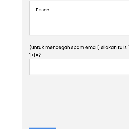
(untuk mencegah spam email) silakan tulis 
1+1=?