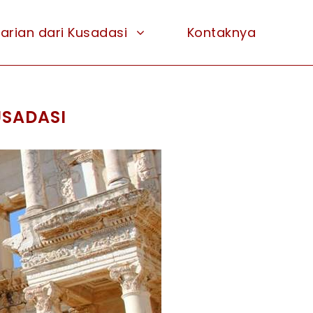
harian dari Kusadasi
Kontaknya
USADASI