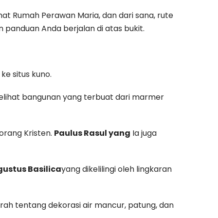
at Rumah Perawan Maria, dan dari sana, rute
panduan Anda berjalan di atas bukit.
e situs kuno.
melihat bangunan yang terbuat dari marmer
orang Kristen.
Paulus Rasul yang
Ia juga
ustus Basilica
yang dikelilingi oleh lingkaran
rah tentang dekorasi air mancur, patung, dan