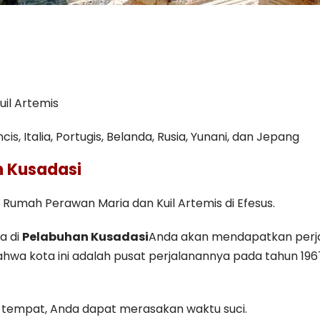
uil Artemis
cis, Italia, Portugis, Belanda, Rusia, Yunani, dan Jepang
n Kusadasi
i Rumah Perawan Maria dan Kuil Artemis di Efesus.
a di
Pelabuhan Kusadasi
Anda akan mendapatkan perja
hwa kota ini adalah pusat perjalanannya pada tahun 196
 tempat, Anda dapat merasakan waktu suci.