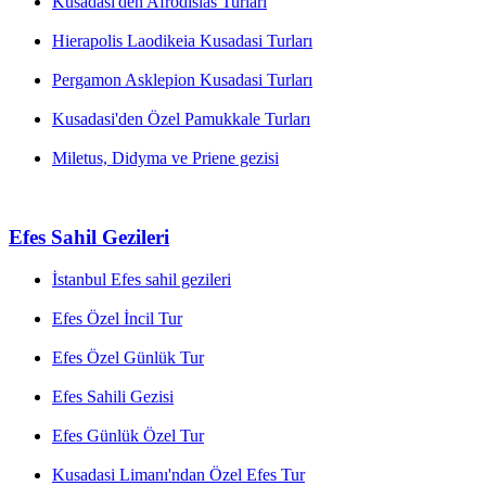
Kusadasi'den Afrodisias Turları
Hierapolis Laodikeia Kusadasi Turları
Pergamon Asklepion Kusadasi Turları
Kusadasi'den Özel Pamukkale Turları
Miletus, Didyma ve Priene gezisi
Efes Sahil Gezileri
İstanbul Efes sahil gezileri
Efes Özel İncil Tur
Efes Özel Günlük Tur
Efes Sahili Gezisi
Efes Günlük Özel Tur
Kusadasi Limanı'ndan Özel Efes Tur