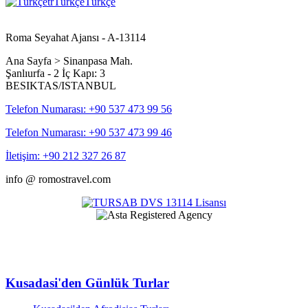
tr
Türkçe
Türkçe
Roma Seyahat Ajansı - A-13114
Ana Sayfa > Sinanpasa Mah.
Şanlıurfa - 2 İç Kapı: 3
BESIKTAS/ISTANBUL
Telefon Numarası: +90 537 473 99 56
Telefon Numarası: +90 537 473 99 46
İletişim: +90 212 327 26 87
info @ romostravel.com
Kusadasi'den Günlük Turlar