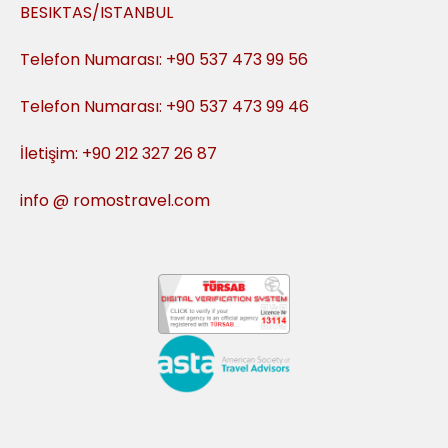
BESIKTAS/ISTANBUL
Telefon Numarası: +90 537 473 99 56
Telefon Numarası: +90 537 473 99 46
İletişim: +90 212 327 26 87
info @ romostravel.com