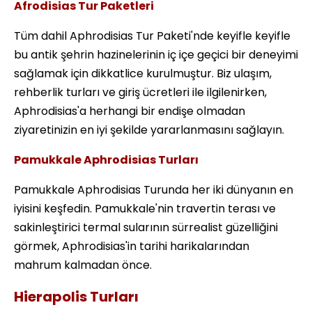
Afrodisias Tur Paketleri
Tüm dahil Aphrodisias Tur Paketi'nde keyifle keyifle
bu antik şehrin hazinelerinin iç içe geçici bir deneyimi
sağlamak için dikkatlice kurulmuştur. Biz ulaşım,
rehberlik turları ve giriş ücretleri ile ilgilenirken,
Aphrodisias'a herhangi bir endişe olmadan
ziyaretinizin en iyi şekilde yararlanmasını sağlayın.
Pamukkale Aphrodisias Turları
Pamukkale Aphrodisias Turunda her iki dünyanın en
iyisini keşfedin. Pamukkale'nin travertin terası ve
sakinleştirici termal sularının sürrealist güzelliğini
görmek, Aphrodisias'in tarihi harikalarından
mahrum kalmadan önce.
Hierapolis Turları