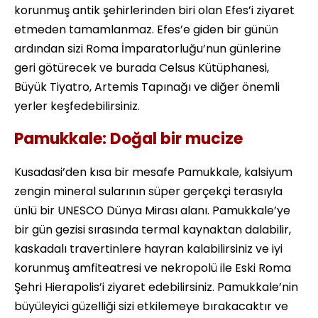
korunmuş antik şehirlerinden biri olan Efes’i ziyaret
etmeden tamamlanmaz. Efes’e giden bir günün
ardından sizi Roma İmparatorluğu’nun günlerine
geri götürecek ve burada Celsus Kütüphanesi,
Büyük Tiyatro, Artemis Tapınağı ve diğer önemli
yerler keşfedebilirsiniz.
Pamukkale: Doğal bir mucize
Kusadasi’den kısa bir mesafe Pamukkale, kalsiyum
zengin mineral sularının süper gerçekçi terasıyla
ünlü bir UNESCO Dünya Mirası alanı. Pamukkale’ye
bir gün gezisi sırasında termal kaynaktan dalabilir,
kaskadalı travertinlere hayran kalabilirsiniz ve iyi
korunmuş amfiteatresi ve nekropolü ile Eski Roma
Şehri Hierapolis’i ziyaret edebilirsiniz. Pamukkale’nin
büyüleyici güzelliği sizi etkilemeye bırakacaktır ve