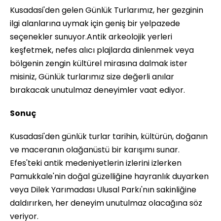
Kusadasi'den gelen Günlük Turlarımız, her gezginin
ilgi alanlarına uymak için geniş bir yelpazede
seçenekler sunuyor.Antik arkeolojik yerleri
keşfetmek, nefes alıcı plajlarda dinlenmek veya
bölgenin zengin kültürel mirasına dalmak ister
misiniz, Günlük turlarımız size değerli anılar
bırakacak unutulmaz deneyimler vaat ediyor.
Sonuç
Kusadasi'den günlük turlar tarihin, kültürün, doğanın
ve maceranın olağanüstü bir karışımı sunar.
Efes'teki antik medeniyetlerin izlerini izlerken
Pamukkale'nin doğal güzelliğine hayranlık duyarken
veya Dilek Yarımadası Ulusal Parkı'nın sakinliğine
daldırırken, her deneyim unutulmaz olacağına söz
veriyor.