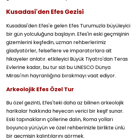
Kusadasi'den Efes Gezisi
Kusadasi'den Efes'e gelen Efes Turumuzla büyüleyici
bir gün yolculuğuna başlayın. Efes'in eski geçmişinin
gizemlerini keşfedin, uzman rehberlerimiz
gladyatörler, felseflere ve imparatorlara ait
hikayeler anlatır. etkileyici Büyük Tiyatro'dan Teras
Evlerine kadar, bu tur sizi bu UNESCO Dünya
Mirası'nın hayranlığına bırakmayı vaat ediyor.
Arkeolojik Efes Özel Tur
Bu özel gezinti, Efes'teki daha az bilinen arkeolojik
harikalar hakkında heyecan verici bir keşif sunar.
Eski tapınakların çöllerine dalın, Roma yolları
boyunca yürüyün ve özel rehberinizle birlikte ünlü
bir geçmişin kalıntılarını görmek.