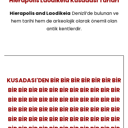
Hierapolis Laodikeia Kusadasi Turları
Hierapolis and Laodikeia
Denizli’de bulunan ve
hem tarihi hem de arkeolojik olarak önemli olan
antik kentlerdir.
KUSADASI'DEN BİR BİR BİR BİR BİR BİR BİR
BİR BİR BİR BİR BİR BİR BİR BİR BİR BİR BİR
BİR BİR BİR BİR BİR BİR BİR BİR BİR BİR BİR
BİR BİR BİR BİR BİR BİR BİR BİR BİR BİR BİR
BİR BİR BİR BİR BİR BİR BİR BİR BİR BİR BİR