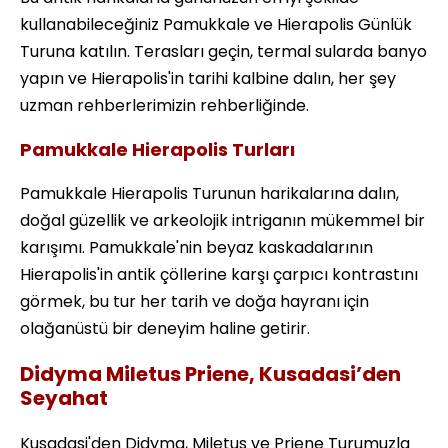
kullanabileceğiniz Pamukkale ve Hierapolis Günlük
Turuna katılın. Terasları geçin, termal sularda banyo
yapın ve Hierapolis'in tarihi kalbine dalın, her şey
uzman rehberlerimizin rehberliğinde.
Pamukkale Hierapolis Turları
Pamukkale Hierapolis Turunun harikalarına dalın,
doğal güzellik ve arkeolojik intriganın mükemmel bir
karışımı. Pamukkale'nin beyaz kaskadalarının
Hierapolis'in antik çöllerine karşı çarpıcı kontrastını
görmek, bu tur her tarih ve doğa hayranı için
olağanüstü bir deneyim haline getirir.
Didyma Miletus Priene, Kusadasi’den
Seyahat
Kusadasi'den Didyma, Miletus ve Priene Turumuzla