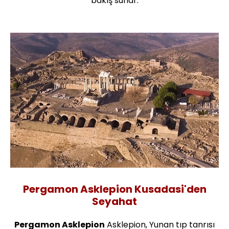
bakış sunar.
Pergamon Asklepion Kusadasi'den
Seyahat
Pergamon Asklepion
Asklepion, Yunan tıp tanrısı