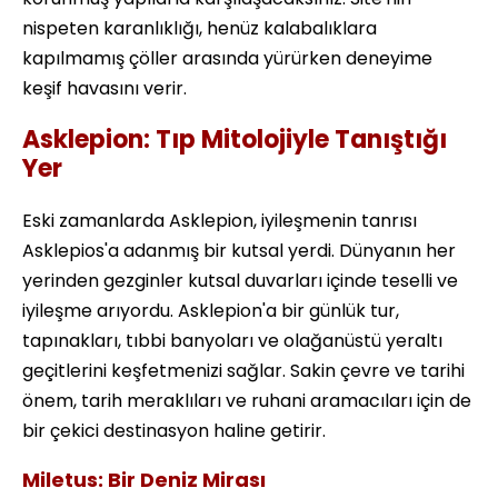
nispeten karanlıklığı, henüz kalabalıklara
kapılmamış çöller arasında yürürken deneyime
keşif havasını verir.
Asklepion: Tıp Mitolojiyle Tanıştığı
Yer
Eski zamanlarda Asklepion, iyileşmenin tanrısı
Asklepios'a adanmış bir kutsal yerdi. Dünyanın her
yerinden gezginler kutsal duvarları içinde teselli ve
iyileşme arıyordu. Asklepion'a bir günlük tur,
tapınakları, tıbbi banyoları ve olağanüstü yeraltı
geçitlerini keşfetmenizi sağlar. Sakin çevre ve tarihi
önem, tarih meraklıları ve ruhani aramacıları için de
bir çekici destinasyon haline getirir.
Miletus: Bir Deniz Mirası