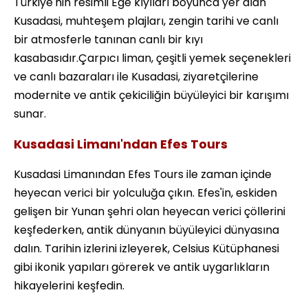
Türkiye'nin resimli Ege kıyıları boyunca yer alan
Kusadasi, muhteşem plajları, zengin tarihi ve canlı
bir atmosferle tanınan canlı bir kıyı
kasabasıdır.Çarpıcı liman, çeşitli yemek seçenekleri
ve canlı bazaraları ile Kusadasi, ziyaretçilerine
modernite ve antik çekiciliğin büyüleyici bir karışımı
sunar.
Kusadasi Limanı'ndan Efes Tours
Kusadasi Limanından Efes Tours ile zaman içinde
heyecan verici bir yolculuğa çıkın. Efes'in, eskiden
gelişen bir Yunan şehri olan heyecan verici çöllerini
keşfederken, antik dünyanın büyüleyici dünyasına
dalın. Tarihin izlerini izleyerek, Celsius Kütüphanesi
gibi ikonik yapıları görerek ve antik uygarlıkların
hikayelerini keşfedin.