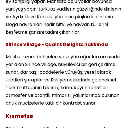
ev sahipliği yapar. Manzara dolu yollar boyunca
yürüyüş yapın, turkuaz vadilerin güzelliğinde dinlenin
ve Aydinlik ve Karasu gibi sakin plajlarda dinlenin.
Doğa hayranları nadir bitki ve hayvan türlerini
keşfetme şansını tadını çıkarırlar.
Sirince Village - Quaint Delights hakkında
Meşhur üzüm bahçeleri ve zeytin ağacları arasında
yer alan Sirince Village, büyüleyici bir geri çekilme
sunar. dar taşlı caddelerle yürüyüş, yerel olarak
üretilen şaraplar ve Rus yemeklerinde geleneksel
Türk mutfağının tadını çıkarın. köyün rahat bir
atmosfer ve otantik mimarisi, yakınlarında bulunan
antik mucizelerle tatlı bir kontrast sunar.
Kısmetse