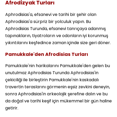
Afrodizyak Turları
Aphrodisias'a, efsanevi ve tarihi bir şehir olan
Aphrodisias'a sürpriz bir yolculuk yapın. Bu
Aphrodisias Turunda, efsanevi tanrıçaya adanmış
tapınakların, tiyatroların ve odonların iyi korunmuş
yıkıntılarını keşfedince zaman içinde size geri döner.
Pamukkale'den Afrodisias Turları
Pamukkale'nin harikalarını Pamukkale'den gelen bu
unutulmaz Aphrodisias Turunda Aphrodisias'in
çekiciliği ile birleştirin Pamukkale'nin kaskadalı
travertin teraslarını görmenin eşsiz zevkini deneyin,
sonra Aphrodisias'in arkeolojik şerefine dalın ve bu
da doğal ve tarihi keşif için mükemmel bir gün haline
getirir.