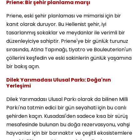
Priene: Bir şehir planlama marşı
Priene, eski şehir planlaması ve mimarisi için bir
kanıt olarak duruyor. Bu Hellenist şehir, iyi
tasarlanmış sokaklar ve meydanlar ile verimli bir
düzenleyiciye sahiptir. Priene'ye bir günlük turunuz
sırasında, Atina Tapınağı, tiyatro ve Bouleuterion'un
çöllerini keşfedin ve eski sakinlerin günlük yaşamına
bir bakış açın.
Dilek Yarımadası Ulusal Parkı: Doğa'nın
Yerleşimi
Dilek Yarımadası Ulusal Parkı olarak da bilinen Milli
Parkı'na tatmin edici bir gün seyahati için bu canlı
şehirden kaçın. Kusadasi'den sadece kısa bir sürüş
mesafesinde bulunan bu doğa rezervasyonu, vahşi
hayvanlar için bir barınaktır ve çeşitli ekosistemlere