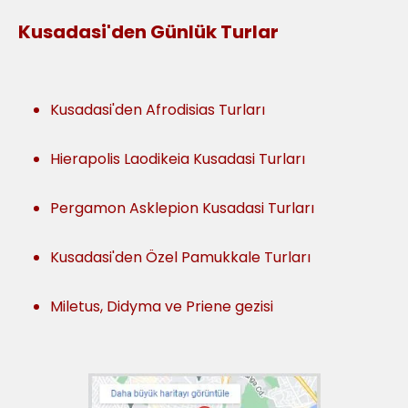
Kusadasi'den Günlük Turlar
Kusadasi'den Afrodisias Turları
Hierapolis Laodikeia Kusadasi Turları
Pergamon Asklepion Kusadasi Turları
Kusadasi'den Özel Pamukkale Turları
Miletus, Didyma ve Priene gezisi