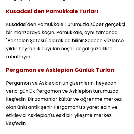
Kusadasi'den Pamukkale Turları
Kusadasi'den Pamukkale Turumuzla süper gerçekçi
bir manzaraya kaçın. Pamukkale, aynı zamanda
"Pantolon Şatosu" olarak da bilinir.Sadece yüzlerce
yıldır hayranlık duyulan neşeli doğal güzellikte
rahatlayın.
Pergamon ve Asklepion Günlük Turları
Pergamon ve Asklepion'un gizemlerini heyecan
verici günlük Pergamon ve Asklepion turumuzda
keşfedin. Bir zamanlar kültür ve öğrenme merkezi
olan ünlü antik şehir Pergamon'u ziyaret edin ve
etkileyici Asklepion'u, eski bir iyileşme merkezi
keşfedin.