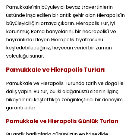
Pamukkale'nin büyüleyici beyaz travertinlerin
üstünde inşa edilen bir antik şehir olan Hierapolis'in
büyüleyiciliğini ortaya çıkarın. Hierapolis Tur, iyi
korunmuş Roma banyolarını, bir necropolis'i ve
hayranlıkla izleyen Hierapolis Tiyatrosunu
keşfedebileceğiniz, heyecan verici bir zaman
yolculuğu sunar.
Pamukkale ve Hierapolis Turları
Pamukkale ve Hierapolis Turunda tarih ve doğa ile
dalış yapın. Bu tur, bu iki olağanüstü sitenin ilginç
hikayelerini keşfettikçe zenginleştirici bir deneyim
garanti eder.
Pamukkale ve Hierapolis Günlük Turları
Bu antik harikalarla gününüzün en iyi şekilde