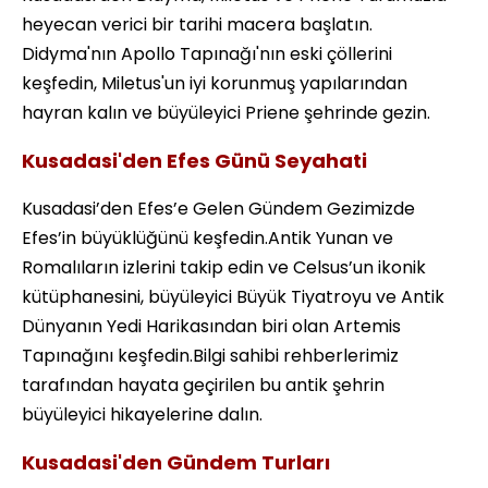
heyecan verici bir tarihi macera başlatın.
Didyma'nın Apollo Tapınağı'nın eski çöllerini
keşfedin, Miletus'un iyi korunmuş yapılarından
hayran kalın ve büyüleyici Priene şehrinde gezin.
Kusadasi'den Efes Günü Seyahati
Kusadasi’den Efes’e Gelen Gündem Gezimizde
Efes’in büyüklüğünü keşfedin.Antik Yunan ve
Romalıların izlerini takip edin ve Celsus’un ikonik
kütüphanesini, büyüleyici Büyük Tiyatroyu ve Antik
Dünyanın Yedi Harikasından biri olan Artemis
Tapınağını keşfedin.Bilgi sahibi rehberlerimiz
tarafından hayata geçirilen bu antik şehrin
büyüleyici hikayelerine dalın.
Kusadasi'den Gündem Turları