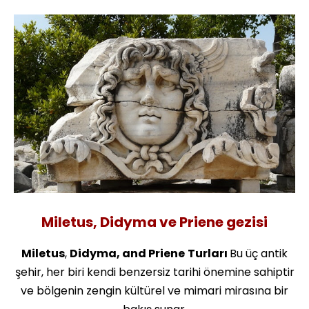
Miletus, Didyma ve Priene gezisi
Miletus
,
Didyma, and Priene
Turları
Bu üç antik
şehir, her biri kendi benzersiz tarihi önemine sahiptir
ve bölgenin zengin kültürel ve mimari mirasına bir