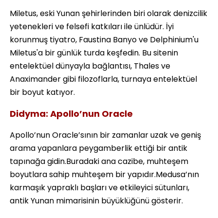
Miletus, eski Yunan şehirlerinden biri olarak denizcilik
yetenekleri ve felsefi katkıları ile ünlüdür. İyi
korunmuş tiyatro, Faustina Banyo ve Delphinium'u
Miletus'a bir günlük turda keşfedin. Bu sitenin
entelektüel dünyayla bağlantısı, Thales ve
Anaximander gibi filozoflarla, turnaya entelektüel
bir boyut katıyor.
Didyma: Apollo’nun Oracle
Apollo’nun Oracle’sının bir zamanlar uzak ve geniş
arama yapanlara peygamberlik ettiği bir antik
tapınağa gidin.Buradaki ana cazibe, muhteşem
boyutlara sahip muhteşem bir yapıdır.Medusa’nın
karmaşık yapraklı başları ve etkileyici sütunları,
antik Yunan mimarisinin büyüklüğünü gösterir.