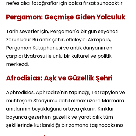
nefes alıcı fotoğraflar için bolca fırsat sunacaktır.
Pergamon: Geçmişe Giden Yolculuk
Tarih severler için, Pergamon'a bir gün seyahati
zorunludur.Bu antik şehir, etkileyici Akropolis,
Pergamon Kütüphanesi ve antik dünyanın en
çarpıcı tiyatrosu ile ünlü bir kültürel ve politik
merkezdi.
Afrodisias: Aşk ve Güzellik Şehri
Aphrodisias, Aphrodite'nin tapınağı, Tetrapylon ve
muhteşem Stadyumu dahil olmak üzere Marmara
anıtlarının büyüklüğünü ortaya çıkarır. Kırıklar
boyunca gezerken, güzellik ve yaratıcılık tüm
şekillerinde kutlanıldığı bir zamana taşınacaksınız.