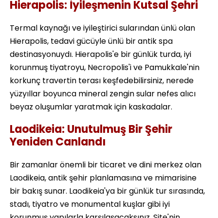
Hierapolis: İyileşmenin Kutsal Şehri
Termal kaynağı ve iyileştirici sularından ünlü olan
Hierapolis, tedavi gücüyle ünlü bir antik spa
destinasyonuydı. Hierapolis'e bir günlük turda, iyi
korunmuş tiyatroyu, Necropolis'i ve Pamukkale'nin
korkunç travertin terası keşfedebilirsiniz, nerede
yüzyıllar boyunca mineral zengin sular nefes alıcı
beyaz oluşumlar yaratmak için kaskadalar.
Laodikeia: Unutulmuş Bir Şehir
Yeniden Canlandı
Bir zamanlar önemli bir ticaret ve dini merkez olan
Laodikeia, antik şehir planlamasına ve mimarisine
bir bakış sunar. Laodikeia'ya bir günlük tur sırasında,
stadı, tiyatro ve monumental kuşlar gibi iyi
korunmuş yapılarla karşılaşacaksınız. Site'nin