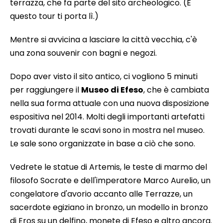
terrazza, che fa parte del sito archeologico. (E
questo tour ti porta lì.)
Mentre si avvicina a lasciare la città vecchia, c'è
una zona souvenir con bagni e negozi.
Dopo aver visto il sito antico, ci vogliono 5 minuti
per raggiungere il
Museo di Efeso
, che è cambiata
nella sua forma attuale con una nuova disposizione
espositiva nel 2014. Molti degli importanti artefatti
trovati durante le scavi sono in mostra nel museo.
Le sale sono organizzate in base a ciò che sono.
Vedrete le statue di Artemis, le teste di marmo del
filosofo Socrate e dell'imperatore Marco Aurelio, un
congelatore d'avorio accanto alle Terrazze, un
sacerdote egiziano in bronzo, un modello in bronzo
di Eros su un delfino, monete di Efeso e altro ancora.