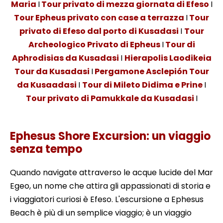
Maria
I
Tour privato di mezza giornata di Efeso
I
Tour Epheus privato con case a terrazza
I
Tour
privato di Efeso dal porto di Kusadasi
I
Tour
Archeologico Privato di Epheus
I
Tour di
Aphrodisias da Kusadasi
I
Hierapolis Laodikeia
Tour da Kusadasi
I
Pergamone Asclepión Tour
da Kusaadasi
I
Tour di Mileto Didima e Prine
I
Tour privato di Pamukkale da Kusadasi
I
Ephesus Shore Excursion: un viaggio
senza tempo
Quando navigate attraverso le acque lucide del Mar
Egeo, un nome che attira gli appassionati di storia e
i viaggiatori curiosi è Efeso. L'escursione a Ephesus
Beach è più di un semplice viaggio; è un viaggio