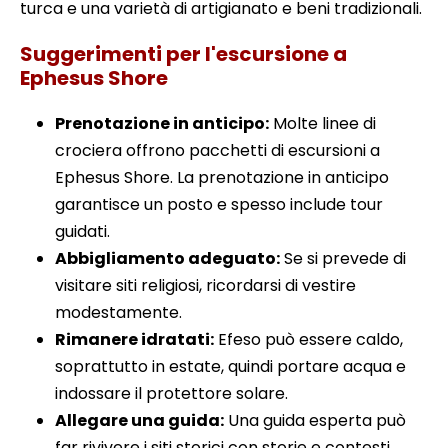
turca e una varietà di artigianato e beni tradizionali.
Suggerimenti per l'escursione a
Ephesus Shore
Prenotazione in anticipo:
Molte linee di
crociera offrono pacchetti di escursioni a
Ephesus Shore. La prenotazione in anticipo
garantisce un posto e spesso include tour
guidati.
Abbigliamento adeguato:
Se si prevede di
visitare siti religiosi, ricordarsi di vestire
modestamente.
Rimanere idratati:
Efeso può essere caldo,
soprattutto in estate, quindi portare acqua e
indossare il protettore solare.
Allegare una guida:
Una guida esperta può
far rivivere i siti storici con storie e contesti.