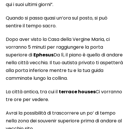
qui i suoi ultimi giorni”.
Quando si passa quasi un’ora sul posto, si può
sentire il tempo sacro.
Dopo aver visto la Casa della Vergine Maria, ci
vorranno 5 minuti per raggiungere la porta
superiore di
Ephesus
Da lì, il piano è quello di andare
nella città vecchia. Il tuo autista privato ti aspetterà
alla porta inferiore mentre tu e la tua guida
camminate lungo la collina.
La città antica, tra cui il
terrace houses
Ci vorranno
tre ore per vedere.
Avrai la possibilità di trascorrere un po’ di tempo
nella zona dei souvenir superiore prima di andare al
vecchio sito.