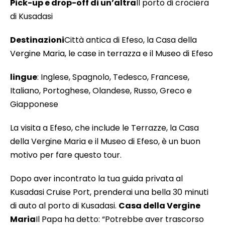
Pick-up e drop-off di un’altra
Il porto di crociera
di Kusadasi
Destinazioni
Città antica di Efeso, la Casa della
Vergine Maria, le case in terrazza e il Museo di Efeso
lingue
: Inglese, Spagnolo, Tedesco, Francese,
Italiano, Portoghese, Olandese, Russo, Greco e
Giapponese
La visita a Efeso, che include le Terrazze, la Casa
della Vergine Maria e il Museo di Efeso, è un buon
motivo per fare questo tour.
Dopo aver incontrato la tua guida privata al
Kusadasi Cruise Port, prenderai una bella 30 minuti
di auto al porto di Kusadasi.
Casa della Vergine
Maria
Il Papa ha detto: “Potrebbe aver trascorso