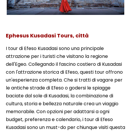
Tour di Efeso Shore
Ephesus Kusadasi Tours, città
I tour di Efeso Kusadasi sono una principale
attrazione per i turisti che visitano la regione
dell'Egeo. Collegando il fascino costiero di Kusadasi
con l'attrazione storica di Efeso, questi tour offrono
un'esperienza completa. Che si tratti di vagare per
le antiche strade di Efeso o godersi le spiagge
baciate dal sole di Kusadasi, la combinazione di
cultura, storia e bellezza naturale crea un viaggio
memorabile. Con opzioni per adattarsi a ogni
budget, preferenza e calendario, i tour di Efeso
Kusadasi sono un must-do per chiunque visiti questa