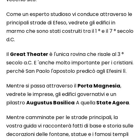
Come un esperto studioso vi conduce attraverso le
principali strade di Efeso, vedrete gli edifici in
marmo che sono stati costruiti tra il 1 ° e il 7 ° secolo
d.C.
Il
Great Theater
è l'unica rovina che risale al 3 °
secolo a.C. E 'anche molto importante per i cristiani.
perché San Paolo l'apostolo predicò agli Efesini lì.
Mentre si passa attraverso il
Porta Magnesia
,
vedrete le imprese, gli edifici governativi e un
pilastro
Augustus Basilica
A quella
State Agora
.
Mentre camminate per le strade principali, la
vostra guida vi racconterà fatti di base e storia sulle
decorazioni delle fontane, statue e i famosi templi