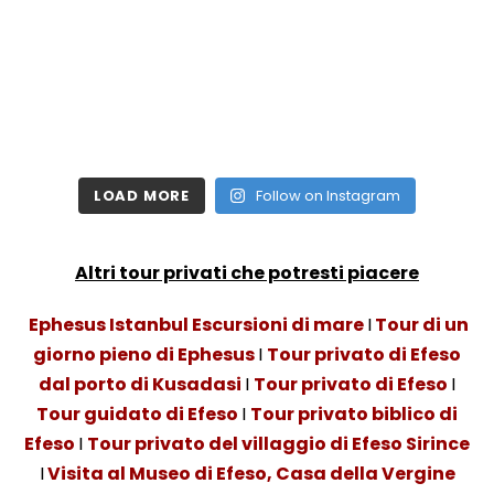
LOAD MORE
Follow on Instagram
Altri tour privati che potresti piacere
Ephesus Istanbul Escursioni di mare
I
Tour di un
giorno pieno di Ephesus
I
Tour privato di Efeso
dal porto di Kusadasi
I
Tour privato di Efeso
I
Tour guidato di Efeso
I
Tour privato biblico di
Efeso
I
Tour privato del villaggio di Efeso Sirince
I
Visita al Museo di Efeso, Casa della Vergine