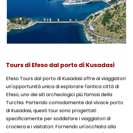
Tour di Efeso da una nave da crociera
Tours di Efeso dal porto di Kusadasi
Efeso Tours dal porto di Kusadasi offre ai viaggiatori
un'opportunità unica di esplorare l'antica città di
Efeso, uno dei siti archeologici più famosi della
Turchia. Partendo comodamente dal vivace porto
di Kusadasi, questi tour sono progettati
specificamente per soddisfare i viaggiatori di
crociera e i visitatori. Fornendo un'occhiata alla