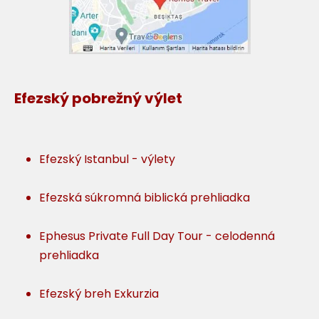
Efezský pobrežný výlet
Efezský Istanbul - výlety
Efezská súkromná biblická prehliadka
Ephesus Private Full Day Tour - celodenná
prehliadka
Efezský breh Exkurzia