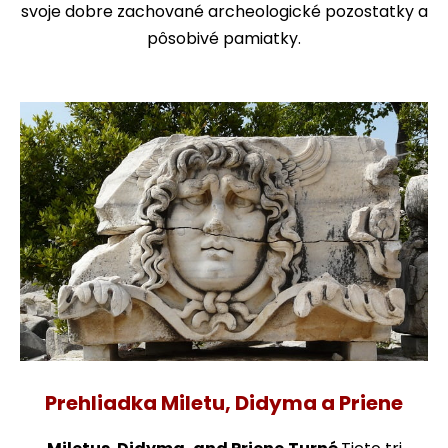
svoje dobre zachované archeologické pozostatky a
pôsobivé pamiatky.
Prehliadka Miletu, Didyma a Priene