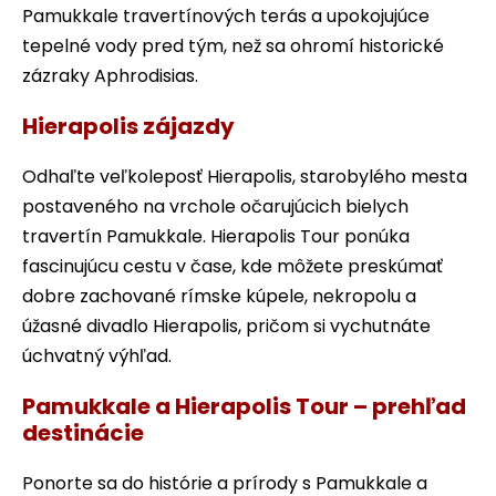
Pamukkale travertínových terás a upokojujúce
tepelné vody pred tým, než sa ohromí historické
zázraky Aphrodisias.
Hierapolis zájazdy
Odhaľte veľkoleposť Hierapolis, starobylého mesta
postaveného na vrchole očarujúcich bielych
travertín Pamukkale. Hierapolis Tour ponúka
fascinujúcu cestu v čase, kde môžete preskúmať
dobre zachované rímske kúpele, nekropolu a
úžasné divadlo Hierapolis, pričom si vychutnáte
úchvatný výhľad.
Pamukkale a Hierapolis Tour – prehľad
destinácie
Ponorte sa do histórie a prírody s Pamukkale a