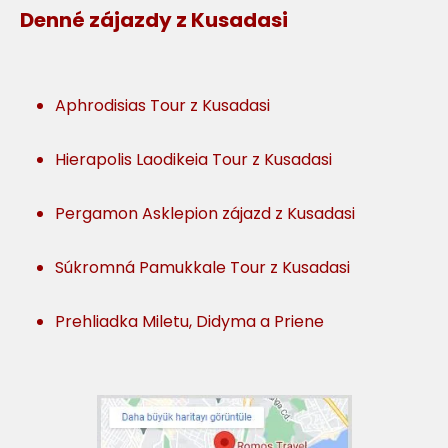
Denné zájazdy z Kusadasi
Aphrodisias Tour z Kusadasi
Hierapolis Laodikeia Tour z Kusadasi
Pergamon Asklepion zájazd z Kusadasi
Súkromná Pamukkale Tour z Kusadasi
Prehliadka Miletu, Didyma a Priene