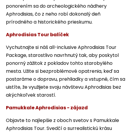
ponorením sa do archeologického nádhery
Aphrodisias, čo z neho robí dokonalý deň
prírodného a historického prieskumu.
Aphrodisias Tour balíček
Vychutnajte si náš all-inclusive Aphrodisias Tour
Package, starostlivo navrhnutý tak, aby poskytol
ponorný zážitok z pokladov tohto starobylého
mesta. Užite si bezproblémové opatrenia, keď sa
postaráme o dopravu, prehliadky a vstupné, čím sa
uistíte, že využijete svoju návštevu Aphrodisias bez
akýchkoľvek starostí.
Pamukkale Aphrodisias - zájazd
Objavte to najlepšie z oboch svetov s Pamukkale
Aphrodisias Tour. Svedčí o surrealistickú krásu