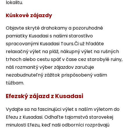
lokalitu.
Kúskové zájazdy
Objavte skryté drahokamy a pozoruhodné
pamiatky Kusadasi s našimi starostlivo
spracovanými Kusadasi Tours.Či už hľadáte
relaxačný výlet na pláž, nákupný výlet na rušných
trhoch alebo cestu späť v čase cez starobylé ruiny,
náš rozmanitý výber zájazdov zaručuje
nezabudnuteľný zážitok prispôsobený vašim
túžbam.
Efezský zájazd z Kusadasi
Vydajte sa na fascinujúci výlet s naším výletom do
Efezu z Kusadasi. Odhaľte tajomstvá starovekej
minulosti Efezu, keď naši odborníci rozprávajú