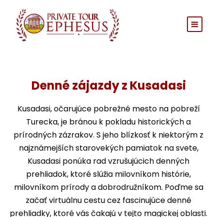
Denné zájazdy z Kusadasi
Kusadasi, očarujúce pobrežné mesto na pobreží
Turecka, je bránou k pokladu historických a
prírodných zázrakov. S jeho blízkosť k niektorým z
najznámejších starovekých pamiatok na svete,
Kusadasi ponúka rad vzrušujúcich denných
prehliadok, ktoré slúžia milovníkom histórie,
milovníkom prírody a dobrodružníkom. Poďme sa
začať virtuálnu cestu cez fascinujúce denné
prehliadky, ktoré vás čakajú v tejto magickej oblasti.