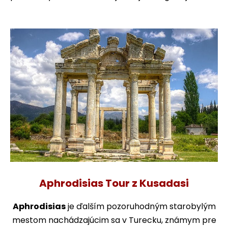
Aphrodisias Tour z Kusadasi
Aphrodisias
je ďalším pozoruhodným starobylým
mestom nachádzajúcim sa v Turecku, známym pre