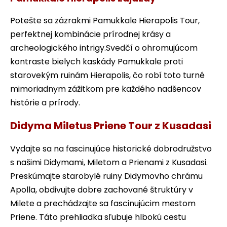
Potešte sa zázrakmi Pamukkale Hierapolis Tour,
perfektnej kombinácie prírodnej krásy a
archeologického intrigy.Svedčí o ohromujúcom
kontraste bielych kaskády Pamukkale proti
starovekým ruinám Hierapolis, čo robí toto turné
mimoriadnym zážitkom pre každého nadšencov
histórie a prírody.
Didyma Miletus Priene Tour z Kusadasi
Vydajte sa na fascinujúce historické dobrodružstvo
s našimi Didymami, Miletom a Prienami z Kusadasi.
Preskúmajte starobylé ruiny Didymovho chrámu
Apolla, obdivujte dobre zachované štruktúry v
Milete a prechádzajte sa fascinujúcim mestom
Priene. Táto prehliadka sľubuje hlbokú cestu