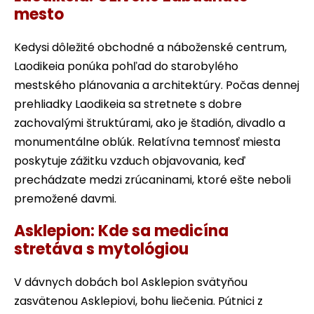
mesto
Kedysi dôležité obchodné a náboženské centrum,
Laodikeia ponúka pohľad do starobylého
mestského plánovania a architektúry. Počas dennej
prehliadky Laodikeia sa stretnete s dobre
zachovalými štruktúrami, ako je štadión, divadlo a
monumentálne oblúk. Relatívna temnosť miesta
poskytuje zážitku vzduch objavovania, keď
prechádzate medzi zrúcaninami, ktoré ešte neboli
premožené davmi.
Asklepion: Kde sa medicína
stretáva s mytológiou
V dávnych dobách bol Asklepion svätyňou
zasvätenou Asklepiovi, bohu liečenia. Pútnici z