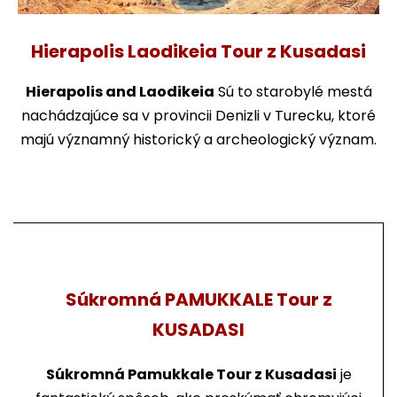
Hierapolis Laodikeia Tour z Kusadasi
Hierapolis and Laodikeia
Sú to starobylé mestá
nachádzajúce sa v provincii Denizli v Turecku, ktoré
majú významný historický a archeologický význam.
Súkromná PAMUKKALE Tour z
KUSADASI
Súkromná Pamukkale Tour z Kusadasi
je