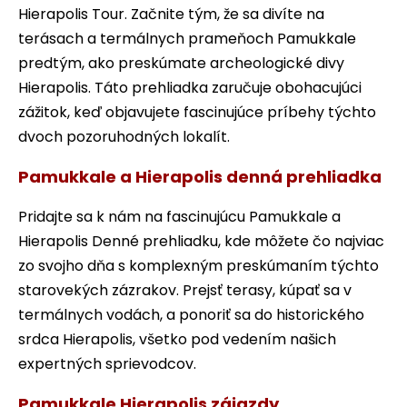
Hierapolis Tour. Začnite tým, že sa divíte na
terásach a termálnych prameňoch Pamukkale
predtým, ako preskúmate archeologické divy
Hierapolis. Táto prehliadka zaručuje obohacujúci
zážitok, keď objavujete fascinujúce príbehy týchto
dvoch pozoruhodných lokalít.
Pamukkale a Hierapolis denná prehliadka
Pridajte sa k nám na fascinujúcu Pamukkale a
Hierapolis Denné prehliadku, kde môžete čo najviac
zo svojho dňa s komplexným preskúmaním týchto
starovekých zázrakov. Prejsť terasy, kúpať sa v
termálnych vodách, a ponoriť sa do historického
srdca Hierapolis, všetko pod vedením našich
expertných sprievodcov.
Pamukkale Hierapolis zájazdy