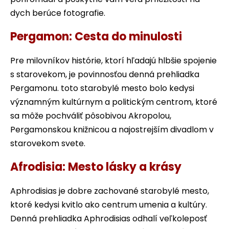
dych berúce fotografie.
Pergamon: Cesta do minulosti
Pre milovníkov histórie, ktorí hľadajú hlbšie spojenie
s starovekom, je povinnosťou denná prehliadka
Pergamonu. toto starobylé mesto bolo kedysi
významným kultúrnym a politickým centrom, ktoré
sa môže pochváliť pôsobivou Akropolou,
Pergamonskou knižnicou a najostrejším divadlom v
starovekom svete.
Afrodisia: Mesto lásky a krásy
Aphrodisias je dobre zachované starobylé mesto,
ktoré kedysi kvitlo ako centrum umenia a kultúry.
Denná prehliadka Aphrodisias odhalí veľkoleposť