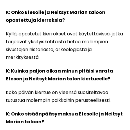
K: Onko Efesolle ja Neitsyt Marian taloon
opastettuja kierroksia?
Kyllä, opastetut kierrokset ovat käytettävissä, jotka
tarjoavat yksityiskohtaista tietoa molempien
sivustojen historiasta, arkeologiasta ja
merkityksestä.
K: Kuinka paljon aikaa minun pitäisi varata
Efeson ja Neitsyt Marian talon kiertueelle?
Koko päivän kiertue on yleensä suositeltavaa
tutustua molempiin paikkoihin perusteellisesti.
K: Onko sisäänpääsymaksua Efesolle ja Neitsyt
Marian taloon?