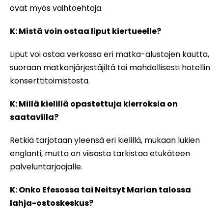
ovat myös vaihtoehtoja.
K: Mistä voin ostaa liput kiertueelle?
Liput voi ostaa verkossa eri matka-alustojen kautta,
suoraan matkanjärjestäjiltä tai mahdollisesti hotellin
konserttitoimistosta.
K: Millä kielillä opastettuja kierroksia on
saatavilla?
Retkiä tarjotaan yleensä eri kielillä, mukaan lukien
englanti, mutta on viisasta tarkistaa etukäteen
palveluntarjoajalle.
K: Onko Efesossa tai Neitsyt Marian talossa
lahja-ostoskeskus?