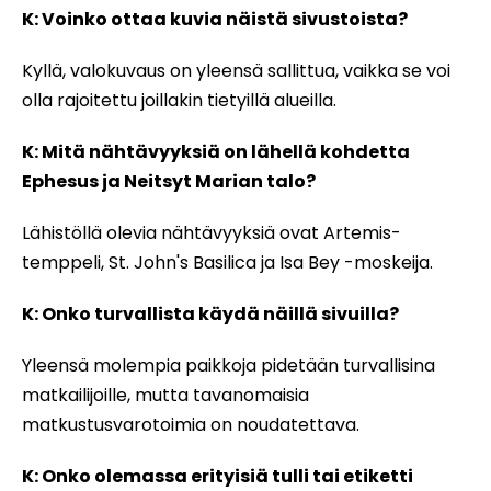
K: Voinko ottaa kuvia näistä sivustoista?
Kyllä, valokuvaus on yleensä sallittua, vaikka se voi
olla rajoitettu joillakin tietyillä alueilla.
K: Mitä nähtävyyksiä on lähellä kohdetta
Ephesus ja Neitsyt Marian talo?
Lähistöllä olevia nähtävyyksiä ovat Artemis-
temppeli, St. John's Basilica ja Isa Bey -moskeija.
K: Onko turvallista käydä näillä sivuilla?
Yleensä molempia paikkoja pidetään turvallisina
matkailijoille, mutta tavanomaisia
matkustusvarotoimia on noudatettava.
K: Onko olemassa erityisiä tulli tai etiketti