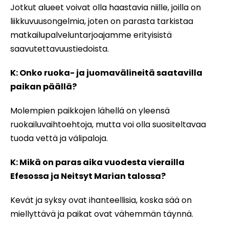
Jotkut alueet voivat olla haastavia niille, joilla on
liikkuvuusongelmia, joten on parasta tarkistaa
matkailupalveluntarjoajamme erityisistä
saavutettavuustiedoista.
K: Onko ruoka- ja juomavälineitä saatavilla
paikan päällä?
Molempien paikkojen lähellä on yleensä
ruokailuvaihtoehtoja, mutta voi olla suositeltavaa
tuoda vettä ja välipaloja.
K: Mikä on paras aika vuodesta vierailla
Efesossa ja Neitsyt Marian talossa?
Kevät ja syksy ovat ihanteellisia, koska sää on
miellyttävä ja paikat ovat vähemmän täynnä.