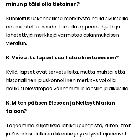
minun pitäisi olla tietoinen?
Kunnioitus uskonnollista merkitystä näillä sivustoilla
on arvostettu. noudattamalla oppaan ohjeita ja
lähetettyjä merkkejä varmistaa asianmukaisen
vierailun.
K: Voivatko lapset osallistua kiertueeseen?
Kyllä, lapset ovat tervetulleita, mutta muista, että
historiallinen ja uskonnollinen merkitys voi olla
houkuttelevampaa vanhemmille lapsille ja aikuisille.
K: Miten pääsen Efesoon ja Neitsyt Marian
taloon?
Tarjoamme kuljetuksia lähikaupungeista, kuten Izmir
ja Kusadasi. Julkinen liikenne ja yksityiset ajoneuvot