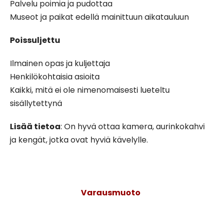
Palvelu poimia ja pudottaa
Museot ja paikat edellä mainittuun aikatauluun
Poissuljettu
Ilmainen opas ja kuljettaja
Henkilökohtaisia asioita
Kaikki, mitä ei ole nimenomaisesti lueteltu
sisällytettynä
Lisää tietoa
: On hyvä ottaa kamera, aurinkokahvi
ja kengät, jotka ovat hyviä kävelylle.
Varausmuoto