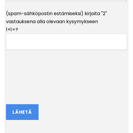
(spam-sähköpostin estämiseksi) kirjoita "2"
vastauksena alla olevaan kysymykseen
1+1=?