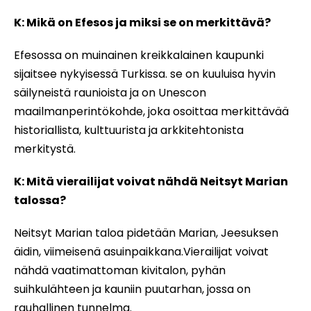
K: Mikä on Efesos ja miksi se on merkittävä?
Efesossa on muinainen kreikkalainen kaupunki
sijaitsee nykyisessä Turkissa. se on kuuluisa hyvin
säilyneistä raunioista ja on Unescon
maailmanperintökohde, joka osoittaa merkittävää
historiallista, kulttuurista ja arkkitehtonista
merkitystä.
K: Mitä vierailijat voivat nähdä Neitsyt Marian
talossa?
Neitsyt Marian taloa pidetään Marian, Jeesuksen
äidin, viimeisenä asuinpaikkana.Vierailijat voivat
nähdä vaatimattoman kivitalon, pyhän
suihkulähteen ja kauniin puutarhan, jossa on
rauhallinen tunnelma.