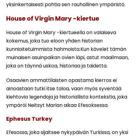
yksinkertaisesti pohtia sen rauhallinen ympäristö.
House of Virgin Mary -kiertue
House of Virgin Mary -kiertueella on valaiseva
kokemus, joka tuo eloon yhden historian
kunnioitetuimmista hahmoista.Kun kävelet tämän
muinaisen asuinpaikan ovien läpi, astut maailmaan,
joka on täynnä uskoa, historiaa ja taidetta.
Osaavien ammattilaisten opastama kierros ei
ainoastaan tutki itse taloa, vaan myös syventää
kiehtovia legendoja ja historiallista kontekstia, joka
ympäröi Neitsyt Marian aikaa Efesoksessa.
Ephesus Turkey
Efesossa, joka sijaitsee nykypäivän Turkissa, on yksi