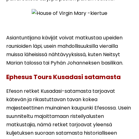
House of Virgin Mary -kiertue
Asiantuntijana kävijät voivat matkustaa upeiden
raunioiden läpi, usein mahdollisuuksilla vierailla
muissa läheisissä nähtävyyksissä, kuten Neitsyt
Marian talossa tai Pyhän Johanneksen basilikan.
Ephesus Tours Kusadasi satamasta
Efeson retket Kusadasi-satamasta tarjoavat
kätevän ja rikastuttavan tavan kokea
majesteettinen muinainen kaupunki Efesossa. Usein
suunniteltu majoittamaan risteilyalusten
matkustajia, nämä retket tarjoavat yleensä
kuljetuksen suoraan satamasta historialliseen