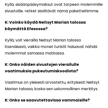
Kyllä, sisäänpääsymaksut ovat tarpeen molemmille
sivustoille. retket sisältävät nämä paketteihimme.
K: Voinko käydä Neitsyt Marian talossa
käymättä Efesossa?
Kyllä, voit vierailla Neitsyt Marian talossa
itsenäisesti, vaikka monet turistit haluavat nähdä
molemmat samassa matkassa.
K: Onko näiden sivustojen vierailulle
vaatimuksia pukeutumiskoodista?
Vaatimus on yleisesti arvostettu, erityisesti Neitsyt
Marian talossa, koska sen uskonnollinen merkitys.
K: Onko se saavutettavissa vammaisille?