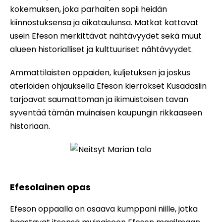
kokemuksen, joka parhaiten sopii heidän
kiinnostuksensa ja aikataulunsa. Matkat kattavat
usein Efeson merkittävät nähtävyydet sekä muut
alueen historialliset ja kulttuuriset nähtävyydet.
Ammattilaisten oppaiden, kuljetuksen ja joskus
aterioiden ohjauksella Efeson kierrokset Kusadasiin
tarjoavat saumattoman ja ikimuistoisen tavan
syventää tämän muinaisen kaupungin rikkaaseen
historiaan.
Neitsyt Marian talo
Efesolainen opas
Efeson oppaalla on osaava kumppani niille, jotka