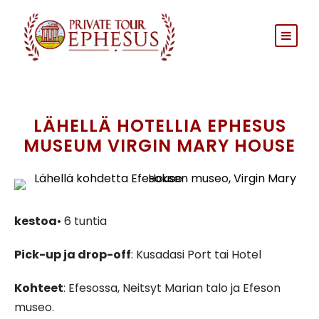
LÄHELLÄ HOTELLIA EPHESUS
MUSEUM VIRGIN MARY HOUSE
kestoa
• 6 tuntia
Pick-up ja drop-off
: Kusadasi Port tai Hotel
Kohteet
: Efesossa, Neitsyt Marian talo ja Efeson
museo.