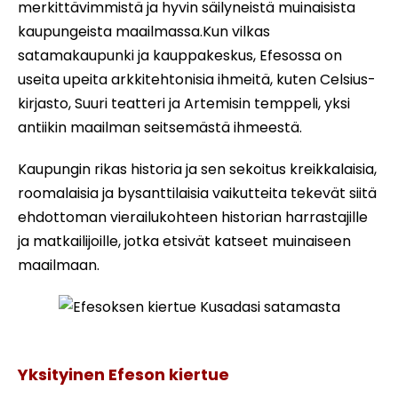
merkittävimmistä ja hyvin säilyneistä muinaisista
kaupungeista maailmassa.Kun vilkas
satamakaupunki ja kauppakeskus, Efesossa on
useita upeita arkkitehtonisia ihmeitä, kuten Celsius-
kirjasto, Suuri teatteri ja Artemisin temppeli, yksi
antiikin maailman seitsemästä ihmeestä.
Kaupungin rikas historia ja sen sekoitus kreikkalaisia,
roomalaisia ja bysanttilaisia vaikutteita tekevät siitä
ehdottoman vierailukohteen historian harrastajille
ja matkailijoille, jotka etsivät katseet muinaiseen
maailmaan.
Efesoksen kiertue Kusadasi satamasta
Yksityinen Efeson kiertue