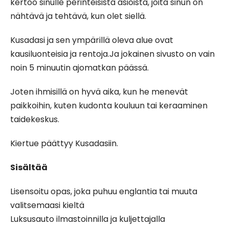
kertoo sinulle perinteisistä asioista, joita sinun on
nähtävä ja tehtävä, kun olet siellä.
Kusadasi ja sen ympärillä oleva alue ovat
kausiluonteisia ja rentoja.Ja jokainen sivusto on vain
noin 5 minuutin ajomatkan päässä.
Joten ihmisillä on hyvä aika, kun he menevät
paikkoihin, kuten kudonta kouluun tai keraaminen
taidekeskus.
Kiertue päättyy Kusadasiin.
Sisältää
Lisensoitu opas, joka puhuu englantia tai muuta
valitsemaasi kieltä
Luksusauto ilmastoinnilla ja kuljettajalla