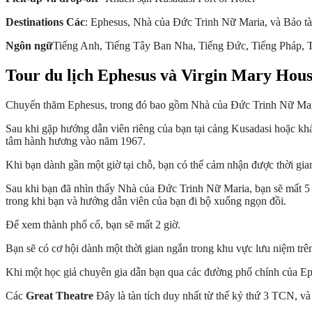
Destinations Các
: Ephesus, Nhà của Đức Trinh Nữ Maria, và Bảo t
Ngôn ngữ
Tiếng Anh, Tiếng Tây Ban Nha, Tiếng Đức, Tiếng Pháp, 
Tour du lịch Ephesus và Virgin Mary Hou
Chuyến thăm Ephesus, trong đó bao gồm Nhà của Đức Trinh Nữ Maria v
Sau khi gặp hướng dẫn viên riêng của bạn tại cảng Kusadasi hoặc kh
tâm hành hương vào năm 1967.
Khi bạn dành gần một giờ tại chỗ, bạn có thể cảm nhận được thời gian
Sau khi bạn đã nhìn thấy Nhà của Đức Trinh Nữ Maria, bạn sẽ mất 5
trong khi bạn và hướng dẫn viên của bạn đi bộ xuống ngọn đồi.
Để xem thành phố cổ, bạn sẽ mất 2 giờ.
Bạn sẽ có cơ hội dành một thời gian ngắn trong khu vực lưu niệm trên
Khi một học giả chuyên gia dẫn bạn qua các đường phố chính của Eph
Các
Great Theatre
Đây là tàn tích duy nhất từ thế kỷ thứ 3 TCN, và