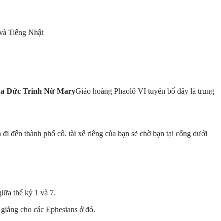
và Tiếng Nhật
ủa Đức Trinh Nữ Mary
Giáo hoàng Phaolô VI tuyên bố đây là trung
 đi đến thành phố cổ. tài xế riêng của bạn sẽ chờ bạn tại cổng dưới
iữa thế kỷ 1 và 7.
giảng cho các Ephesians ở đó.