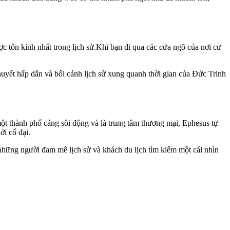
 tôn kính nhất trong lịch sử.Khi bạn đi qua các cửa ngõ của nơi cư
yết hấp dẫn và bối cảnh lịch sử xung quanh thời gian của Đức Trinh
một thành phố cảng sôi động và là trung tâm thương mại, Ephesus tự
ới cổ đại.
hững người đam mê lịch sử và khách du lịch tìm kiếm một cái nhìn