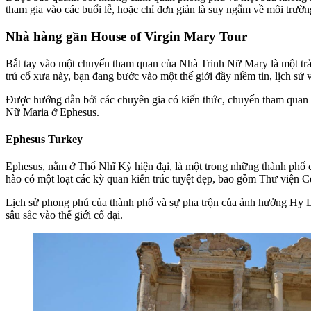
tham gia vào các buổi lễ, hoặc chỉ đơn giản là suy ngẫm về môi trườ
Nhà hàng gần House of Virgin Mary Tour
Bắt tay vào một chuyến tham quan của Nhà Trinh Nữ Mary là một trải
trú cổ xưa này, bạn đang bước vào một thế giới đầy niềm tin, lịch sử 
Được hướng dẫn bởi các chuyên gia có kiến thức, chuyến tham quan 
Nữ Maria ở Ephesus.
Ephesus Turkey
Ephesus, nằm ở Thổ Nhĩ Kỳ hiện đại, là một trong những thành phố cổ
hào có một loạt các kỳ quan kiến trúc tuyệt đẹp, bao gồm Thư viện Ce
Lịch sử phong phú của thành phố và sự pha trộn của ảnh hưởng Hy L
sâu sắc vào thế giới cổ đại.