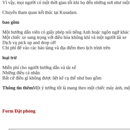
Vì vậy, mọi người có một thời gian tốt khi họ đến những nơi như một
Chuyến tham quan kết thúc tại Kusadasi.
bao gồm
Một hướng dẫn viên có giấy phép nói tiếng Anh hoặc ngôn ngữ khác 
Một chiếc xe sang trọng với điều hòa không khí và một người lái xe
Dịch vụ pick up and drop off
Chi phí để vào các bảo tàng và địa điểm theo lịch trình trên
loại trừ
Miễn phí cho người hướng dẫn và tài xế
Những điều cá nhân
Bất cứ điều gì không được liệt kê cụ thể như bao gồm
Thông tin thêm
Một ý tưởng tốt là mang theo một chiếc máy ảnh, một
Form Đặt phòng