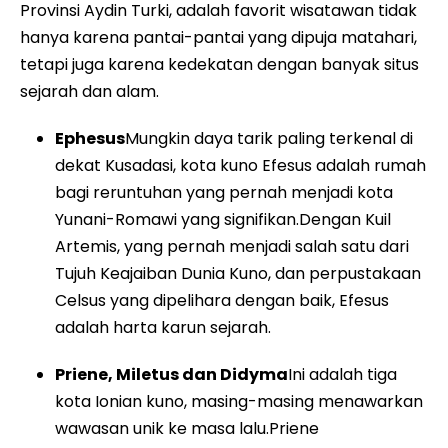
Provinsi Aydin Turki, adalah favorit wisatawan tidak
hanya karena pantai-pantai yang dipuja matahari,
tetapi juga karena kedekatan dengan banyak situs
sejarah dan alam.
Ephesus
Mungkin daya tarik paling terkenal di
dekat Kusadasi, kota kuno Efesus adalah rumah
bagi reruntuhan yang pernah menjadi kota
Yunani-Romawi yang signifikan.Dengan Kuil
Artemis, yang pernah menjadi salah satu dari
Tujuh Keajaiban Dunia Kuno, dan perpustakaan
Celsus yang dipelihara dengan baik, Efesus
adalah harta karun sejarah.
Priene, Miletus dan Didyma
Ini adalah tiga
kota Ionian kuno, masing-masing menawarkan
wawasan unik ke masa lalu.Priene