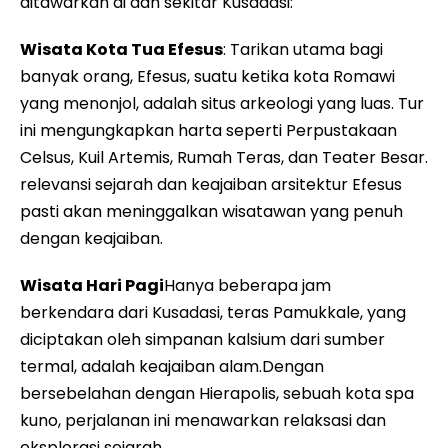
ditawarkan di dan sekitar Kusadasi:
Wisata Kota Tua Efesus
: Tarikan utama bagi
banyak orang, Efesus, suatu ketika kota Romawi
yang menonjol, adalah situs arkeologi yang luas. Tur
ini mengungkapkan harta seperti Perpustakaan
Celsus, Kuil Artemis, Rumah Teras, dan Teater Besar.
relevansi sejarah dan keajaiban arsitektur Efesus
pasti akan meninggalkan wisatawan yang penuh
dengan keajaiban.
Wisata Hari Pagi
Hanya beberapa jam
berkendara dari Kusadasi, teras Pamukkale, yang
diciptakan oleh simpanan kalsium dari sumber
termal, adalah keajaiban alam.Dengan
bersebelahan dengan Hierapolis, sebuah kota spa
kuno, perjalanan ini menawarkan relaksasi dan
eksplorasi sejarah.