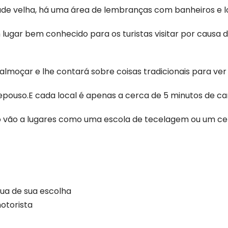
ade velha, há uma área de lembranças com banheiros e lo
 lugar bem conhecido para os turistas visitar por causa
lmoçar e lhe contará sobre coisas tradicionais para ver 
repouso.E cada local é apenas a cerca de 5 minutos de ca
vão a lugares como uma escola de tecelagem ou um cen
gua de sua escolha
otorista