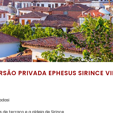
RSÃO PRIVADA EPHESUS SIRINCE VI
adasi
 de terraço e a aldeia de Sirince