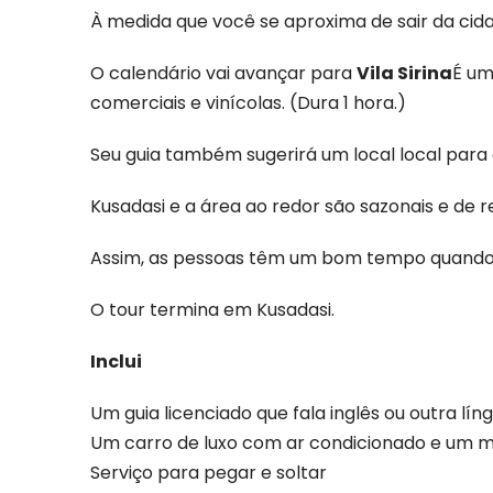
À medida que você se aproxima de sair da cid
O calendário vai avançar para
Vila Sirina
É um
comerciais e vinícolas. (Dura 1 hora.)
Seu guia também sugerirá um local local para a
Kusadasi e a área ao redor são sazonais e de 
Assim, as pessoas têm um bom tempo quando 
O tour termina em Kusadasi.
Inclui
Um guia licenciado que fala inglês ou outra lín
Um carro de luxo com ar condicionado e um m
Serviço para pegar e soltar