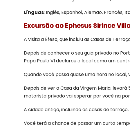
Línguas
: Inglês, Espanhol, Alemão, Francês, I
Excursão ao Ephesus Sirince Vill
A visita a Éfeso, que incluiu as Casas de Terra
Depois de conhecer o seu guia privado no Port
Papa Paulo VI declarou o local como um centro 
Quando você passa quase uma hora no local, 
Depois de ver a Casa da Virgem Maria, levará
motorista privado vai esperar por você na por
A cidade antiga, incluindo as casas de terraço,
Você terá a chance de passar um curto tempo n