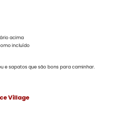
ário acima
como incluído
u e sapatos que são bons para caminhar.
ce Village