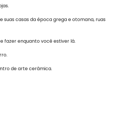
jas.
 de suas casas da época grega e otomana, ruas
e fazer enquanto você estiver lá.
rro.
tro de arte cerâmica.