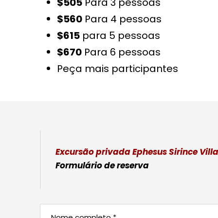
$505
Para 3 pessoas
$560
Para 4 pessoas
$615
para 5 pessoas
$670
Para 6 pessoas
Peça mais participantes
Excursão privada Ephesus Sirince Vill
Formulário de reserva