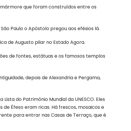
de mármore que foram construídos entre os
São Paulo o Apóstolo pregou aos efésios lá.
lica de Augusto pilar no Estado Agora.
ações de fontes, estátuas e os famosos templos
antiguidade, depois de Alexandria e Pergama,
a Lista do Patrimônio Mundial da UNESCO. Eles
 de Éfeso eram ricas. Há frescos, mosaicos e
erente para entrar nas Casas de Terraço, que é