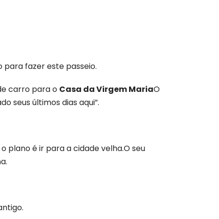
o para fazer este passeio.
de carro para o
Casa da Virgem Maria
O
o seus últimos dias aqui”.
, o plano é ir para a cidade velha.O seu
a.
ntigo.