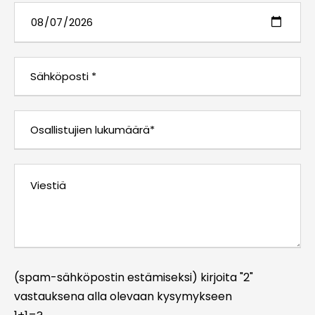
(spam-sähköpostin estämiseksi) kirjoita "2"
vastauksena alla olevaan kysymykseen