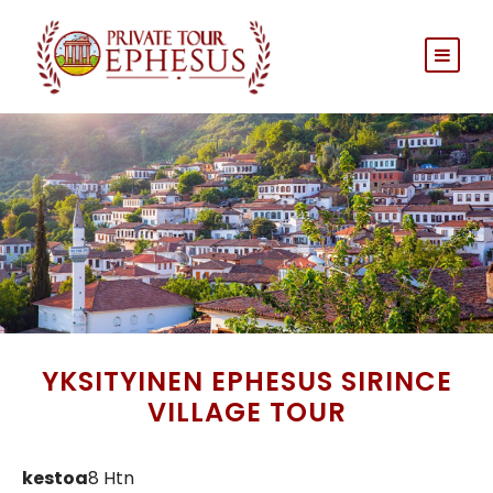
YKSITYINEN EPHESUS SIRINCE
VILLAGE TOUR
kestoa
8 Htn