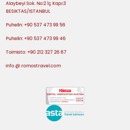
Alaybeyi Sok. No:2 İç Kapı:3
BESIKTAS/ISTANBUL
Puhelin: +90 537 473 99 56
Puhelin: +90 537 473 99 46
Toimisto: +90 212 327 26 87
info @ romostravel.com