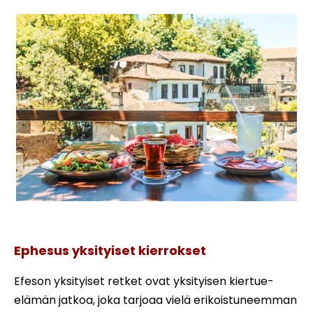
Sirinan kylä
Ephesus yksityiset kierrokset
Efeson yksityiset retket ovat yksityisen kiertue-
elämän jatkoa, joka tarjoaa vielä erikoistuneemman