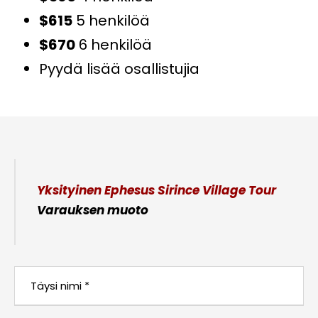
$615
5 henkilöä
$670
6 henkilöä
Pyydä lisää osallistujia
Yksityinen Ephesus Sirince Village Tour
Varauksen muoto