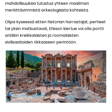
mahdollisuuksia tutustua yhteen maailman
merkittävimmistä arkeologisista kohteista.
Olipa kyseessä sitten historian harrastajat, perheet
tai yksin matkustavat, Efeson kiertue voi olla portti
antiikin kreikkalaisten ja roomalaisten
sivilisaatioiden rikkaaseen perintöön.