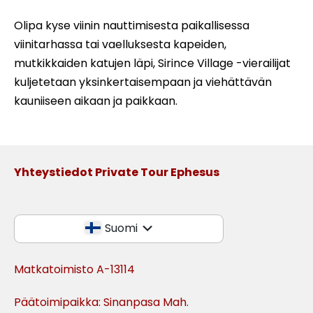
Olipa kyse viinin nauttimisesta paikallisessa
viinitarhassa tai vaelluksesta kapeiden,
mutkikkaiden katujen läpi, Sirince Village -vierailijat
kuljetetaan yksinkertaisempaan ja viehättävän
kauniiseen aikaan ja paikkaan.
Yhteystiedot Private Tour Ephesus
Suomi
Matkatoimisto A-13114
Päätoimipaikka: Sinanpasa Mah.