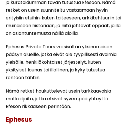
ja kuratoidumman tavan tutustua Efesoon. Nämä
retket on usein suunniteltu vastaamaan hyvin
erityisiin etuihin, kuten taiteeseen, arkkitehtuuriin tai
muinaiseen historiaan, ja niitä johtavat oppaat, joilla
on asiantuntemusta näillä aloilla.
Ephesus Private Tours voi sisältää yksinomaisen
pääsyn alueille, jotka eivät ole tyypillisesti avoimia
yleisölle, henkilökohtaiset järjestelyt, kuten
yksityiset lounas tai illallinen, ja kyky tutustua
rentoon tahtiin.
Nämä retket houkuttelevat usein tarkkaavaisia
matkailijoita, jotka etsivät syvempää yhteyttä
Efeson rikkaaseen perintöön.
Ephesus