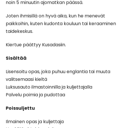
noin 5 minuutin ajomatkan päässä.
Joten ihmisillä on hyvä aika, kun he menevät
paikkoihin, kuten kudonta kouluun tai keraaminen
taidekeskus.
Kiertue päättyy Kusadasiin.
Sisältää
Lisensoitu opas, joka puhuu englantia tai muuta
valitsemaasi kieltä
Luksusauto ilmastoinnilla ja kuljettajalla
Palvelu poimia ja pudottaa
Poissuljettu
Ilmainen opas ja kuljettaja