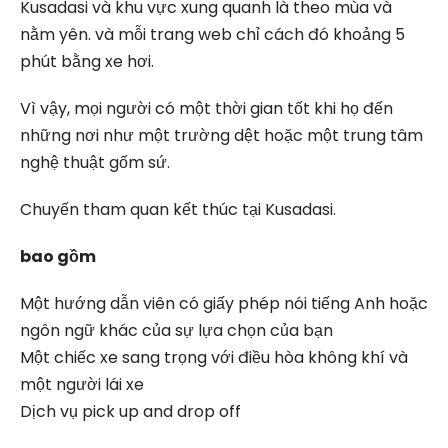
Kusadasi và khu vực xung quanh là theo mùa và
nằm yên. và mỗi trang web chỉ cách đó khoảng 5
phút bằng xe hơi.
Vì vậy, mọi người có một thời gian tốt khi họ đến
những nơi như một trường dệt hoặc một trung tâm
nghệ thuật gốm sứ.
Chuyến tham quan kết thúc tại Kusadasi.
bao gồm
Một hướng dẫn viên có giấy phép nói tiếng Anh hoặc
ngôn ngữ khác của sự lựa chọn của bạn
Một chiếc xe sang trọng với điều hòa không khí và
một người lái xe
Dịch vụ pick up and drop off