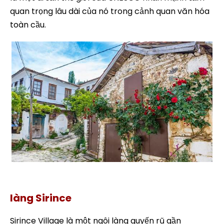
quan trọng lâu dài của nó trong cảnh quan văn hóa
toàn cầu.
Tour làng Sirince và Ephesus từ cảng Kusadasi
làng Sirince
Sirince Village là một ngôi làng quyến rũ gần