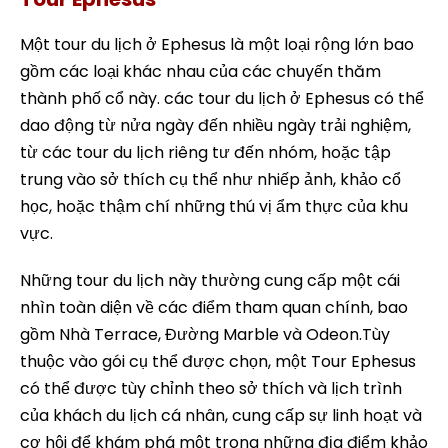
Một tour du lịch ở Ephesus là một loại rộng lớn bao
gồm các loại khác nhau của các chuyến thăm
thành phố cổ này. các tour du lịch ở Ephesus có thể
dao động từ nửa ngày đến nhiều ngày trải nghiệm,
từ các tour du lịch riêng tư đến nhóm, hoặc tập
trung vào sở thích cụ thể như nhiếp ảnh, khảo cổ
học, hoặc thậm chí những thú vị ẩm thực của khu
vực.
Những tour du lịch này thường cung cấp một cái
nhìn toàn diện về các điểm tham quan chính, bao
gồm Nhà Terrace, Đường Marble và Odeon.Tùy
thuộc vào gói cụ thể được chọn, một Tour Ephesus
có thể được tùy chỉnh theo sở thích và lịch trình
của khách du lịch cá nhân, cung cấp sự linh hoạt và
cơ hội để khám phá một trong những địa điểm khảo