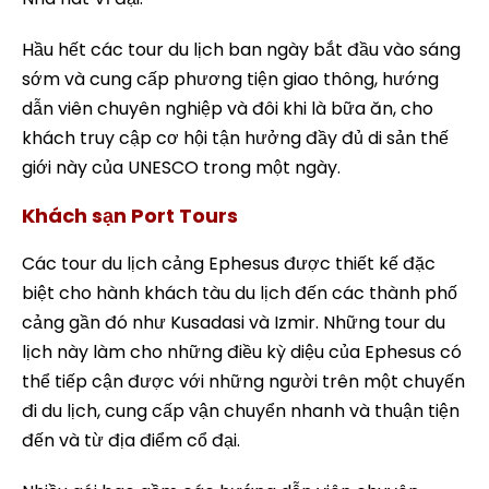
Hầu hết các tour du lịch ban ngày bắt đầu vào sáng
sớm và cung cấp phương tiện giao thông, hướng
dẫn viên chuyên nghiệp và đôi khi là bữa ăn, cho
khách truy cập cơ hội tận hưởng đầy đủ di sản thế
giới này của UNESCO trong một ngày.
Khách sạn Port Tours
Các tour du lịch cảng Ephesus được thiết kế đặc
biệt cho hành khách tàu du lịch đến các thành phố
cảng gần đó như Kusadasi và Izmir. Những tour du
lịch này làm cho những điều kỳ diệu của Ephesus có
thể tiếp cận được với những người trên một chuyến
đi du lịch, cung cấp vận chuyển nhanh và thuận tiện
đến và từ địa điểm cổ đại.