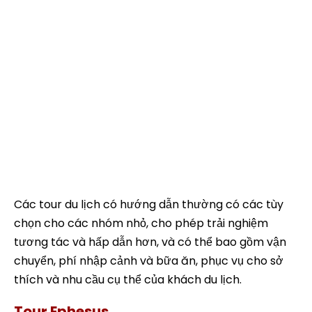
lịch du lịch du lịch du lịch du lịch du lịch du lịch du
lịch du lịch du lịch du lịch du lịch du lịch du lịch du
lịch du lịch du lịch du lịch du lịch du lịch du lịch du
lịch du lịch du lịch du lịch du lịch du lịch du lịch du
lịch du lịch du lịch du lịch du lịch du lịch du lịch du
lịch du lịch du lịch du lịch du lịch du lịch du lịch du
lịch du lịch du lịch du lịch du lịch du lịch du lịch du
lịch du lịch du lịch du lịch du lịch du lịch du lịch du
lịch du lịch du lịch du lịch du lịch du lịch du lịch du
lịch du lịch du lịch du lịch du lịch
Các tour du lịch có hướng dẫn thường có các tùy
chọn cho các nhóm nhỏ, cho phép trải nghiệm
tương tác và hấp dẫn hơn, và có thể bao gồm vận
chuyển, phí nhập cảnh và bữa ăn, phục vụ cho sở
thích và nhu cầu cụ thể của khách du lịch.
Tour Ephesus