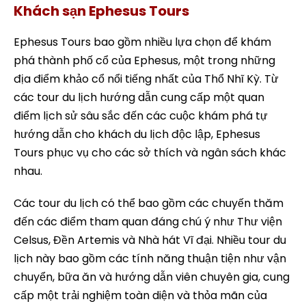
Khách sạn Ephesus Tours
Ephesus Tours bao gồm nhiều lựa chọn để khám
phá thành phố cổ của Ephesus, một trong những
địa điểm khảo cổ nổi tiếng nhất của Thổ Nhĩ Kỳ. Từ
các tour du lịch hướng dẫn cung cấp một quan
điểm lịch sử sâu sắc đến các cuộc khám phá tự
hướng dẫn cho khách du lịch độc lập, Ephesus
Tours phục vụ cho các sở thích và ngân sách khác
nhau.
Các tour du lịch có thể bao gồm các chuyến thăm
đến các điểm tham quan đáng chú ý như Thư viện
Celsus, Đền Artemis và Nhà hát Vĩ đại. Nhiều tour du
lịch này bao gồm các tính năng thuận tiện như vận
chuyển, bữa ăn và hướng dẫn viên chuyên gia, cung
cấp một trải nghiệm toàn diện và thỏa mãn của