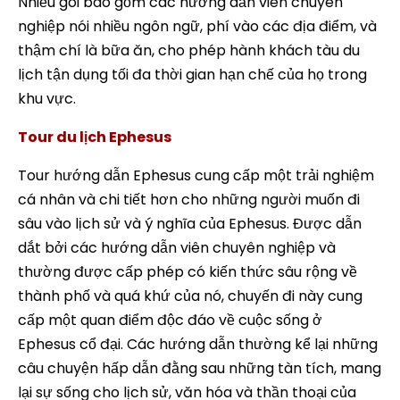
Nhiều gói bao gồm các hướng dẫn viên chuyên
nghiệp nói nhiều ngôn ngữ, phí vào các địa điểm, và
thậm chí là bữa ăn, cho phép hành khách tàu du
lịch tận dụng tối đa thời gian hạn chế của họ trong
khu vực.
Tour du lịch Ephesus
Tour hướng dẫn Ephesus cung cấp một trải nghiệm
cá nhân và chi tiết hơn cho những người muốn đi
sâu vào lịch sử và ý nghĩa của Ephesus. Được dẫn
dắt bởi các hướng dẫn viên chuyên nghiệp và
thường được cấp phép có kiến thức sâu rộng về
thành phố và quá khứ của nó, chuyến đi này cung
cấp một quan điểm độc đáo về cuộc sống ở
Ephesus cổ đại. Các hướng dẫn thường kể lại những
câu chuyện hấp dẫn đằng sau những tàn tích, mang
lại sự sống cho lịch sử, văn hóa và thần thoại của