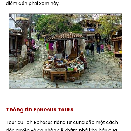
điểm đến phải xem này.
Tour làng Sirince
Thông tin Ephesus Tours
Tour du lịch Ephesus riêng tư cung cấp một cách
độc quyền và cá nhân để khám phá kho báu của