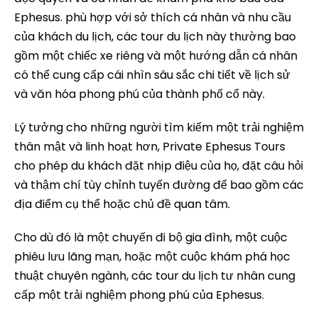
Ephesus. phù hợp với sở thích cá nhân và nhu cầu
của khách du lịch, các tour du lịch này thường bao
gồm một chiếc xe riêng và một hướng dẫn cá nhân
có thể cung cấp cái nhìn sâu sắc chi tiết về lịch sử
và văn hóa phong phú của thành phố cổ này.
Lý tưởng cho những người tìm kiếm một trải nghiệm
thân mật và linh hoạt hơn, Private Ephesus Tours
cho phép du khách đặt nhịp điệu của họ, đặt câu hỏi
và thậm chí tùy chỉnh tuyến đường để bao gồm các
địa điểm cụ thể hoặc chủ đề quan tâm.
Cho dù đó là một chuyến đi bộ gia đình, một cuộc
phiêu lưu lãng mạn, hoặc một cuộc khám phá học
thuật chuyên ngành, các tour du lịch tư nhân cung
cấp một trải nghiệm phong phú của Ephesus.