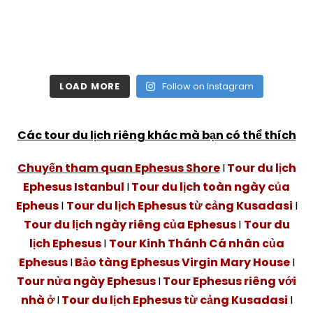
LOAD MORE
Follow on Instagram
Các tour du lịch riêng khác mà bạn có thể thích
Chuyến tham quan Ephesus Shore
I
Tour du lịch
Ephesus Istanbul
I
Tour du lịch toàn ngày của
Epheus
I
Tour du lịch Ephesus từ cảng Kusadasi
I
Tour du lịch ngày riêng của Ephesus
I
Tour du
lịch Ephesus
I
Tour Kinh Thánh Cá nhân của
Ephesus
I
Bảo tàng Ephesus Virgin Mary House
I
Tour nửa ngày Ephesus
I
Tour Ephesus riêng với
nhà ở
I
Tour du lịch Ephesus từ cảng Kusadasi
I