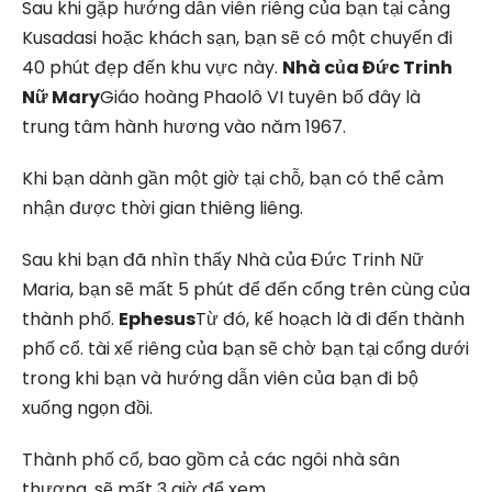
Sau khi gặp hướng dẫn viên riêng của bạn tại cảng
Kusadasi hoặc khách sạn, bạn sẽ có một chuyến đi
40 phút đẹp đến khu vực này.
Nhà của Đức Trinh
Nữ Mary
Giáo hoàng Phaolô VI tuyên bố đây là
trung tâm hành hương vào năm 1967.
Khi bạn dành gần một giờ tại chỗ, bạn có thể cảm
nhận được thời gian thiêng liêng.
Sau khi bạn đã nhìn thấy Nhà của Đức Trinh Nữ
Maria, bạn sẽ mất 5 phút để đến cổng trên cùng của
thành phố.
Ephesus
Từ đó, kế hoạch là đi đến thành
phố cổ. tài xế riêng của bạn sẽ chờ bạn tại cổng dưới
trong khi bạn và hướng dẫn viên của bạn đi bộ
xuống ngọn đồi.
Thành phố cổ, bao gồm cả các ngôi nhà sân
thượng, sẽ mất 3 giờ để xem.