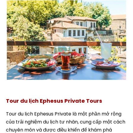
làng Sirince
Tour du lịch Ephesus Private Tours
Tour du lịch Ephesus Private là một phần mở rộng
của trải nghiệm du lịch tư nhân, cung cấp một cách
chuyên môn và được điều khiển để khám phá