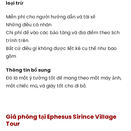
loại trừ
Miễn phí cho người hướng dẫn và tài xế
Những điều cá nhân
Chi phí để vào các bảo tàng và địa điểm theo lịch
trình trên
Bất cứ điều gì không được liệt kê cụ thể như bao
gồm
Thông tin bổ sung
:
Đó là một ý tưởng tốt để mang theo một máy ảnh,
một chiếc mũ, và giày tốt cho đi bộ.
Giá phòng tại Ephesus Sirince Village
Tour