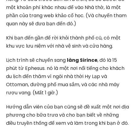
một khoản phí khác nhau để vào Nhà thờ, là một
phần của trang web khảo cổ học. (Và chuyến tham
quan này sẽ đưa bạn đến đó.)
Khi bạn đến gần để rời khỏi thành phố cũ, có một
khu vực lưu niệm với nhà vệ sinh và cửa hàng.
Lịch trình sẽ chuyển sang
làng Sirince
, đó là 15
phút từ Ephesus. nó là một nơi nổi tiếng cho khách
du lịch đến thăm vì ngôi nhà thời Hy Lạp và
Ottoman, đường phố mua sắm, và các nhà máy
rượu vang. (Mất 1 giờ.)
Hướng dẫn viên của bạn cũng sẽ đề xuất một nơi địa
phương cho bữa trưa và cho bạn biết về những
điều truyền thống để xem và làm trong khi bạn ở đó.