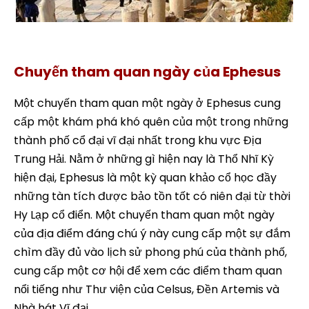
Tour du lịch Ephesus và Sirince
Chuyến tham quan ngày của Ephesus
Một chuyến tham quan một ngày ở Ephesus cung
cấp một khám phá khó quên của một trong những
thành phố cổ đại vĩ đại nhất trong khu vực Địa
Trung Hải. Nằm ở những gì hiện nay là Thổ Nhĩ Kỳ
hiện đại, Ephesus là một kỳ quan khảo cổ học đầy
những tàn tích được bảo tồn tốt có niên đại từ thời
Hy Lạp cổ điển. Một chuyến tham quan một ngày
của địa điểm đáng chú ý này cung cấp một sự đắm
chìm đầy đủ vào lịch sử phong phú của thành phố,
cung cấp một cơ hội để xem các điểm tham quan
nổi tiếng như Thư viện của Celsus, Đền Artemis và
Nhà hát Vĩ đại.