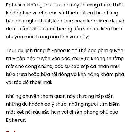
Ephesus. Những tour du lịch này thường được thiết
kế để phục vụ cho các sở thích rất cụ thể, chẳng
hạn như nghệ thuật, kiến trúc hoặc lịch sử cổ đại, và
được dẫn dắt bởi các hướng dẫn viên có kiến thức
chuyên môn trong các lĩnh vực này.
Tour du lịch riêng ở Ephesus có thể bao gồm quyền
truy cập độc quyền vào các khu vực không thường
mở cho công chúng, các sự sắp xếp cá nhân như
bữa trưa hoặc bữa tối riêng và khả năng khám phá
với tốc độ thoải mái.
Những chuyến tham quan này thường hấp dẫn
những du khách có ý thức, những người tìm kiếm
một kết nối sâu sắc hơn với di sản phong phú của
Ephesus.