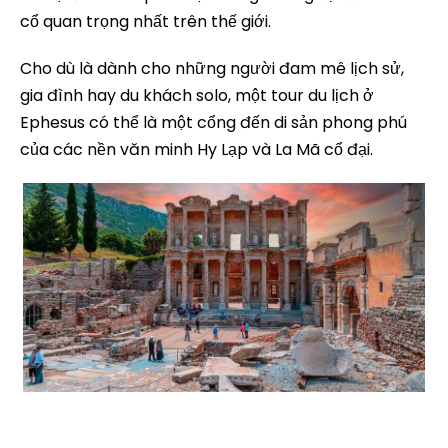
cổ quan trọng nhất trên thế giới.
Cho dù là dành cho những người đam mê lịch sử,
gia đình hay du khách solo, một tour du lịch ở
Ephesus có thể là một cổng đến di sản phong phú
của các nền văn minh Hy Lạp và La Mã cổ đại.
tự lịch trình tour ephesus và sirince