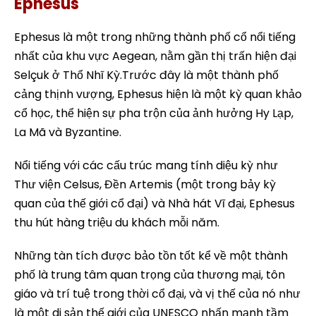
Ephesus
Ephesus là một trong những thành phố cổ nổi tiếng
nhất của khu vực Aegean, nằm gần thị trấn hiện đại
Selçuk ở Thổ Nhĩ Kỳ.Trước đây là một thành phố
cảng thịnh vượng, Ephesus hiện là một kỳ quan khảo
cổ học, thể hiện sự pha trộn của ảnh hưởng Hy Lạp,
La Mã và Byzantine.
Nổi tiếng với các cấu trúc mang tính diệu kỳ như
Thư viện Celsus, Đền Artemis (một trong bảy kỳ
quan của thế giới cổ đại) và Nhà hát Vĩ đại, Ephesus
thu hút hàng triệu du khách mỗi năm.
Những tàn tích được bảo tồn tốt kể về một thành
phố là trung tâm quan trọng của thương mại, tôn
giáo và trí tuệ trong thời cổ đại, và vị thế của nó như
là một di sản thế giới của UNESCO nhấn mạnh tầm