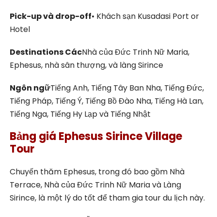
Pick-up và drop-off
• Khách sạn Kusadasi Port or
Hotel
Destinations Các
Nhà của Đức Trinh Nữ Maria,
Ephesus, nhà sân thượng, và làng Sirince
Ngôn ngữ
Tiếng Anh, Tiếng Tây Ban Nha, Tiếng Đức,
Tiếng Pháp, Tiếng Ý, Tiếng Bồ Đào Nha, Tiếng Hà Lan,
Tiếng Nga, Tiếng Hy Lạp và Tiếng Nhật
Bảng giá Ephesus Sirince Village
Tour
Chuyến thăm Ephesus, trong đó bao gồm Nhà
Terrace, Nhà của Đức Trinh Nữ Maria và Làng
Sirince, là một lý do tốt để tham gia tour du lịch này.