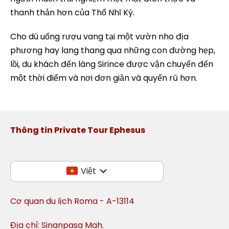
thanh thản hơn của Thổ Nhĩ Kỳ.
Cho dù uống rượu vang tại một vườn nho địa
phương hay lang thang qua những con đường hẹp,
lồi, du khách đến làng Sirince được vận chuyển đến
một thời điểm và nơi đơn giản và quyến rũ hơn.
Thông tin Private Tour Ephesus
Việt
Cơ quan du lịch Roma - A-13114
Địa chỉ: Sinanpasa Mah.