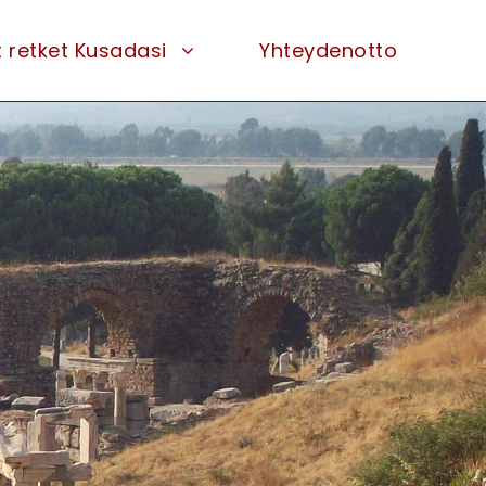
t retket Kusadasi
Yhteydenotto