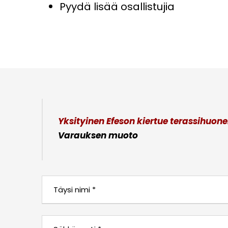
Pyydä lisää osallistujia
Yksityinen Efeson kiertue terassihuone
Varauksen muoto