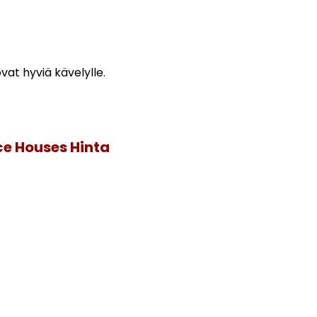
vat hyviä kävelylle.
ce Houses Hinta