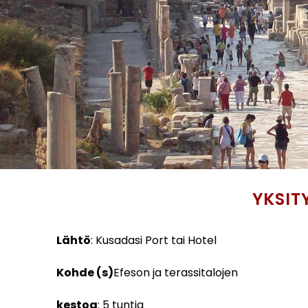
YKSIT
Lähtö
: Kusadasi Port tai Hotel
Kohde (s)
Efeson ja terassitalojen
kestoa
: 5 tuntia